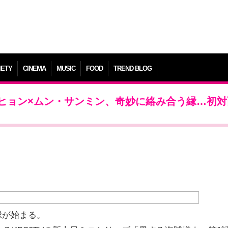
IETY
CINEMA
MUSIC
FOOD
TREND BLOG
ヒョン×ムン・サンミン、奇妙に絡み合う縁…初対
縁が始まる。