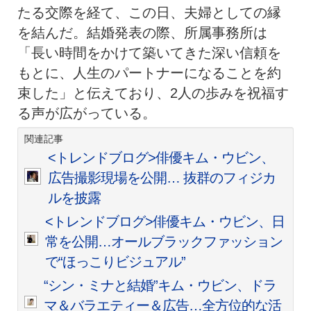
たる交際を経て、この日、夫婦としての縁
を結んだ。結婚発表の際、所属事務所は
「長い時間をかけて築いてきた深い信頼を
もとに、人生のパートナーになることを約
束した」と伝えており、2人の歩みを祝福す
る声が広がっている。
関連記事
<トレンドブログ>俳優キム・ウビン、
広告撮影現場を公開… 抜群のフィジカ
ルを披露
<トレンドブログ>俳優キム・ウビン、日
常を公開…オールブラックファッション
で“ほっこりビジュアル”
“シン・ミナと結婚”キム・ウビン、ドラ
マ＆バラエティー＆広告…全方位的な活