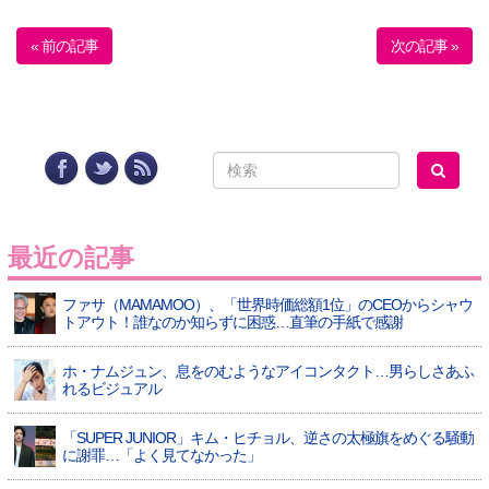
« 前の記事
次の記事 »
最近の記事
ファサ（MAMAMOO）、「世界時価総額1位」のCEOからシャウ
トアウト！誰なのか知らずに困惑…直筆の手紙で感謝
ホ・ナムジュン、息をのむようなアイコンタクト…男らしさあふ
れるビジュアル
「SUPER JUNIOR」キム・ヒチョル、逆さの太極旗をめぐる騒動
に謝罪…「よく見てなかった」