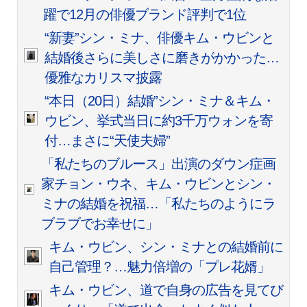
躍で12月の俳優ブランド評判で1位
“新妻”シン・ミナ、俳優キム・ウビンと
結婚後さらに美しさに磨きがかかった…
優雅なカリスマ披露
“本日（20日）結婚”シン・ミナ＆キム・
ウビン、挙式当日に約3千万ウォンを寄
付…まさに“天使夫婦”
「私たちのブルース」出演のダウン症画
家チョン・ウネ、キム・ウビンとシン・
ミナの結婚を祝福…「私たちのようにラ
ブラブでお幸せに」
キム・ウビン、シン・ミナとの結婚前に
自己管理？…魅力倍増の「プレ花婿」
キム・ウビン、道で自身の広告を見てび