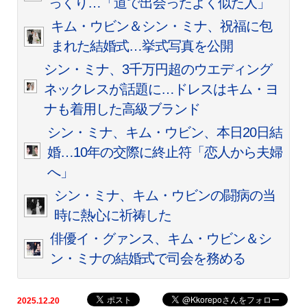
っくり…「道で出会ったよく似た人」
キム・ウビン＆シン・ミナ、祝福に包
まれた結婚式…挙式写真を公開
シン・ミナ、3千万円超のウエディング
ネックレスが話題に…ドレスはキム・ヨ
ナも着用した高級ブランド
シン・ミナ、キム・ウビン、本日20日結
婚…10年の交際に終止符「恋人から夫婦
へ」
シン・ミナ、キム・ウビンの闘病の当
時に熱心に祈祷した
俳優イ・グァンス、キム・ウビン＆シ
ン・ミナの結婚式で司会を務める
2025.12.20