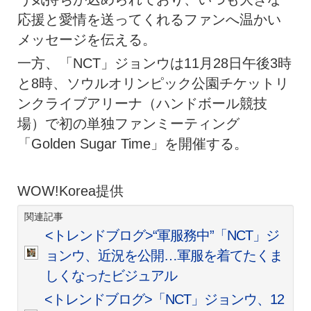
応援と愛情を送ってくれるファンへ温かい
メッセージを伝える。
一方、「NCT」ジョンウは11月28日午後3時
と8時、ソウルオリンピック公園チケットリ
ンクライブアリーナ（ハンドボール競技
場）で初の単独ファンミーティング
「Golden Sugar Time」を開催する。
WOW!Korea提供
関連記事
<トレンドブログ>“軍服務中”「NCT」ジ
ョンウ、近況を公開…軍服を着てたくま
しくなったビジュアル
<トレンドブログ>「NCT」ジョンウ、12