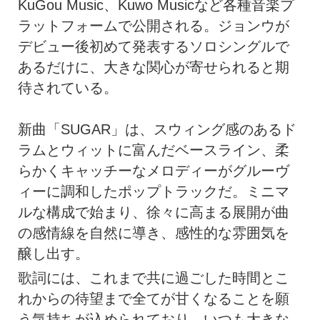
KuGou Music、Kuwo Musicなど各種音楽プ
ラットフォームで公開される。ジョンウが
デビュー後初めて発表するソロシングルで
あるだけに、大きな関心が寄せられると期
待されている。
新曲「SUGAR」は、スウィング感のあるド
ラムとウィットに富んだベースライン、柔
らかくキャッチーなメロディーがグルーヴ
ィーに調和したポップトラックだ。ミニマ
ルな構成で始まり、徐々に高まる展開が曲
の感情線を自然に導き、感性的な雰囲気を
醸し出す。
歌詞には、これまで共に過ごした時間とこ
れからの待望まで全てが甘くなることを願
う気持ちが込められており、いつも大きな