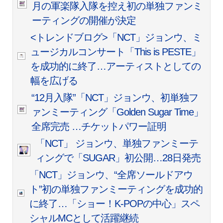
月の軍楽隊入隊を控え初の単独ファンミ
ーティングの開催が決定
<トレンドブログ>「NCT」ジョンウ、ミ
ュージカルコンサート「This is PESTE」
を成功的に終了…アーティストとしての
幅を広げる
“12月入隊”「NCT」ジョンウ、初単独フ
ァンミーティング「Golden Sugar Time」
全席完売 …チケットパワー証明
「NCT」 ジョンウ、単独ファンミーテ
ィングで「SUGAR」初公開…28日発売
「NCT」ジョンウ、“全席ソールドアウ
ト”初の単独ファンミーティングを成功的
に終了…「ショー！K-POPの中心」スペ
シャルMCとして活躍継続