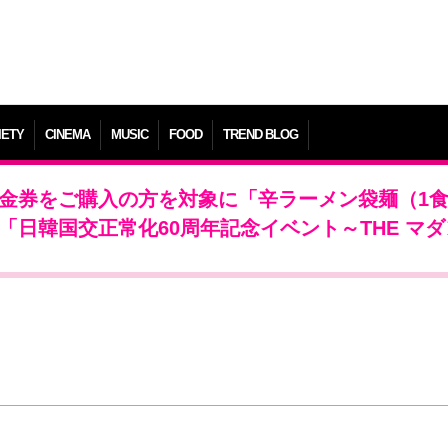
IETY
CINEMA
MUSIC
FOOD
TREND BLOG
、金券をご購入の方を対象に「辛ラーメン袋麺（1
「日韓国交正常化60周年記念イベント～THE マ