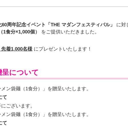
60周年記念イベント「THE マダンフェスティバル」
に対
1食分×1,000個）
をご提供いただきました。
着1,000名様
にプレゼントいたします！
贈呈について
メン袋麺（1食分）」を贈呈いたします。
にて
手にございます。
メン袋麺（1食分）」を贈呈いたします。
にて