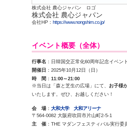
株式会社 農心ジャパン ロゴ
株式会社 農心ジャパン
会社HP：
https://www.nongshim.co.jp/
イベント概要（全体）
行事名
：日韓国交正常化60周年記念イベン
開催日
：2025年10月12日（日）
時 間
：
11:00～21:00
※当日は「森と芝生の広場」にて、
お子様
いたします。ぜひ、お越しください！
会 場
：
大和大学 大和アリーナ
〒564-0082 大阪府吹田市片山町2-5-1
主 催
：THE マダンフェスティバル実行委