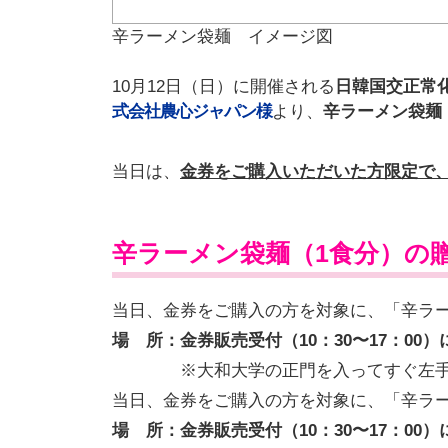
辛ラーメン袋麺 イメージ図
10月12日（日）に開催される
日韓国交正常化
式会社農心ジャパン様
より、
辛ラーメン袋麺（
当日は、
金券をご購入いただいた方限定で、先
辛ラーメン袋麺（1食分）の
当日、金券をご購入の方を対象に、「辛ラー
場 所：金券販売受付（10：30〜17：00）
※大和大学の正門を入ってすぐ左
当日、金券をご購入の方を対象に、「辛ラー
場 所：金券販売受付（10：30〜17：00）