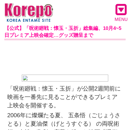
MENU
【公式】「呪術廻戦：懐玉・玉折」総集編、10月4~5
日プレミア上映会確定…グッズ贈呈まで
「呪術廻戦：懐玉・玉折」が公開2週間前に
映画を一番先に見ることができるプレミア
上映会を開催する。
2006年に燦爛たる夏、 五条悟（ごじょうさ
とる）と夏油傑（げとうすぐる） の両呪術