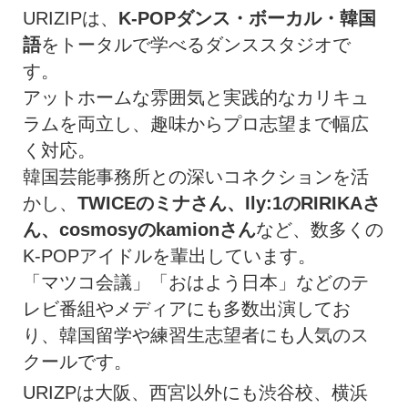
URIZIPは、
K-POPダンス・ボーカル・韓国
語
をトータルで学べるダンススタジオで
す。
アットホームな雰囲気と実践的なカリキュ
ラムを両立し、趣味からプロ志望まで幅広
く対応。
韓国芸能事務所との深いコネクションを活
かし、
TWICEのミナさん、Ily:1のRIRIKAさ
ん、cosmosyのkamionさん
など、数多くの
K-POPアイドルを輩出しています。
「マツコ会議」「おはよう日本」などのテ
レビ番組やメディアにも多数出演してお
り、韓国留学や練習生志望者にも人気のス
クールです。
URIZPは大阪、西宮以外にも渋谷校、横浜