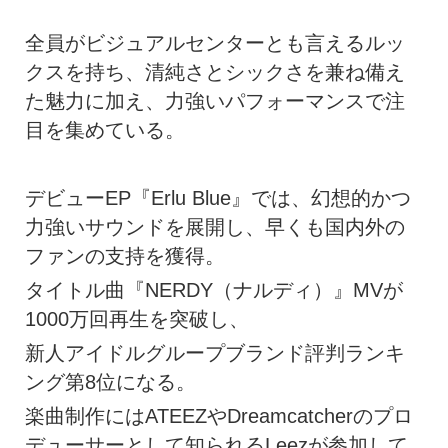
全員がビジュアルセンターとも言えるルッ
クスを持ち、清純さとシックさを兼ね備え
た魅力に加え、力強いパフォーマンスで注
目を集めている。
デビューEP『Erlu Blue』では、幻想的かつ
力強いサウンドを展開し、早くも国内外の
ファンの支持を獲得。
タイトル曲『NERDY（ナルディ）』MVが
1000万回再生を突破し、
新人アイドルグループブランド評判ランキ
ング第8位になる。
楽曲制作にはATEEZやDreamcatcherのプロ
デューサーとして知られるLeezが参加して