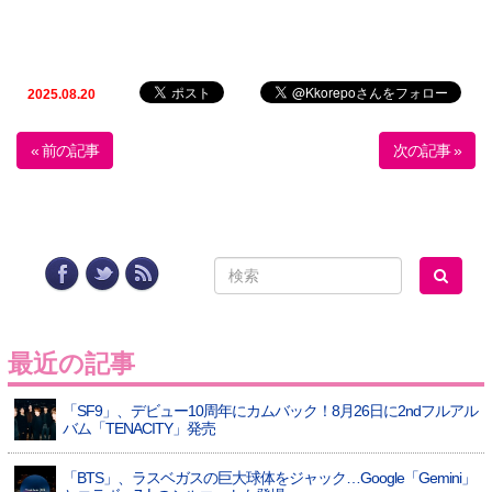
2025.08.20
« 前の記事
次の記事 »
最近の記事
「SF9」、デビュー10周年にカムバック！8月26日に2ndフルアル
バム「TENACITY」発売
「BTS」、ラスベガスの巨大球体をジャック…Google「Gemini」