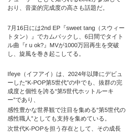
おり、音楽的完成度の高さも話題だ。
7月16日には2nd EP『sweet tang（スウィー
トタン）』でカムバックし、6日間でタイト
ル曲『r u ok?』MVが1000万回再生を突破
し、旋風を巻き起こしてる。
Ifeye（イフアイ）は、2024年以降にデビュ
ーした“K-POP第5世代”の中でも、抜群の完
成度と個性を誇る“第5世代ホットルーキ
ー”であり、
感性豊かな世界観で注目を集める“第5世代の
感性職人”としても支持を集めている。
次世代K-POPを担う存在として、その成長