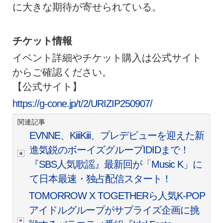
に大きな期待が寄せられている。
チケット情報
イベント詳細やチケット購入は公式サイト
からご確認ください。
【公式サイト】
https://g-cone.jp/t/2/URIZIP250907/
関連記事
EVNNE、KiiiKiii、プレデビューを迎えた新
進気鋭のボーイズグループIDIDまで！
『SBS人気歌謡』最新回が「Music K」に
て日本最速・独占配信スタート！
TOMORROW X TOGETHERら人気K-POP
アイドルグループがサプライズ企画に挑