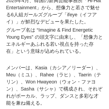
2025年4月、韓国の新興芸能事務所「Hi-Hat
Entertainment」から、想像力と若さで魅せ
る6人組ガールズグループ「ifeye（イフア
イ）」が鮮烈なデビューを果たした。
グループ名は “Imagine & Find Energetic
Young Eyes” の頭文字に由来し、「想像力と
エネルギーあふれる若い視点を持った存
在」という意味が込められている。
メンバーは、Kasia（カシア／リーダー）、
Meu（ミユ）、Rahee（ラヒ）、Taerin（テ
リン）、Won Hwayeon（ウォン・ファヨ
ン）、Sasha（サシャ）で構成され、それぞ
れがボーカル、ラップ、ダンスと多彩な才
能を兼ね備える。