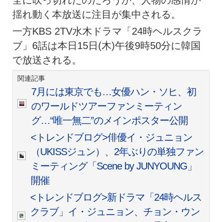
揺れ動く本放送に注目が集中される。
一方KBS 2TV水木ドラマ「24時ヘルスクラ
ブ」6話は本日15日(木)午後9時50分に韓国
で放送される。
関連記事
7月には東京でも…女優ハン・ソヒ、初
のワールドツアーファンミーティン
グ…“唯一無二”のメインポスター公開
<トレンドブログ>俳優イ・ジュニョン
（UKISSジュン）、2年ぶりの単独ファン
ミーティング「Scene by JUNYOUNG」
開催
<トレンドブログ>新ドラマ「24時ヘルス
クラブ」イ・ジュニョン、チョン・ウン