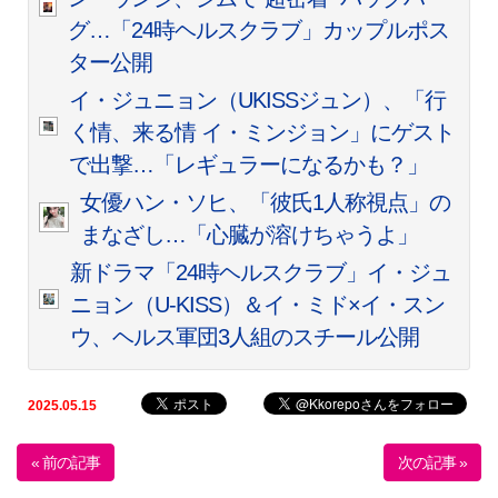
グ…「24時ヘルスクラブ」カップルポス
ター公開
イ・ジュニョン（UKISSジュン）、「行
く情、来る情 イ・ミンジョン」にゲスト
で出撃…「レギュラーになるかも？」
女優ハン・ソヒ、「彼氏1人称視点」の
まなざし…「心臓が溶けちゃうよ」
新ドラマ「24時ヘルスクラブ」イ・ジュ
ニョン（U-KISS）＆イ・ミド×イ・スン
ウ、ヘルス軍団3人組のスチール公開
2025.05.15
« 前の記事
次の記事 »