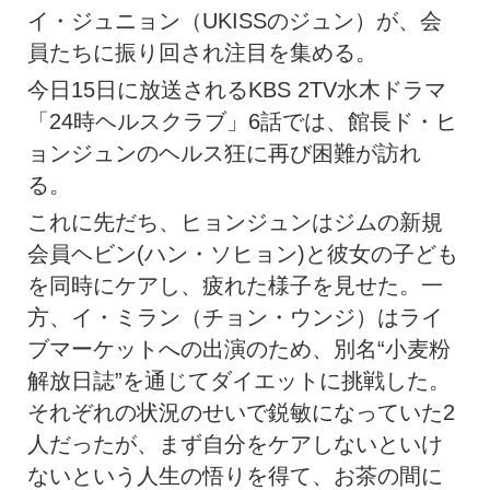
イ・ジュニョン（UKISSのジュン）が、会
員たちに振り回され注目を集める。
今日15日に放送されるKBS 2TV水木ドラマ
「24時ヘルスクラブ」6話では、館長ド・ヒ
ョンジュンのヘルス狂に再び困難が訪れ
る。
これに先だち、ヒョンジュンはジムの新規
会員ヘビン(ハン・ソヒョン)と彼女の子ども
を同時にケアし、疲れた様子を見せた。一
方、イ・ミラン（チョン・ウンジ）はライ
ブマーケットへの出演のため、別名“小麦粉
解放日誌”を通じてダイエットに挑戦した。
それぞれの状況のせいで鋭敏になっていた2
人だったが、まず自分をケアしないといけ
ないという人生の悟りを得て、お茶の間に