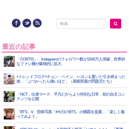
最近の記事
「CORTIS」、Instagramのフォロワー数が1500万人突破…世界的
なファン層が爆発的に拡大
<トレンドブログ>チョン・ヘイン、ハヨンも驚いた引き締まった
体…「ぶつかったら痛いほど」（屋根部屋の問題児たち）
「NCT」出身マーク、平凡だからより特別な日常…初の自主コン
テンツを公開
「BTS」V、団体写真「#今日のBTS」の構図を提案…「楽しく撮
ってみよう」