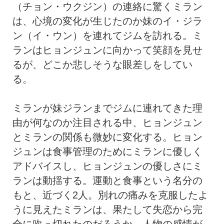
（チョン・ウクジン）の連絡に驚くミラン
は、心境の変化が生じたのか妹のイ・ジラ
ン（イ・ウン）を連れてジムを訪れる。ミ
ランはヒョンジュンに向かって笑顔を見せ
るが、どこか悲しそうな眼差しをしてい
る。
ミランが妹ジランまでジムに連れてきた理
由が何なのか注目される中、ヒョンジュン
とミランの関係も微妙に変化する。ヒョン
ジュンは食事管理のためにミランに優しく
アドバイスし、ヒョンジュンの優しさにミ
ランは動揺する。運動と食事という名分の
もと、近づく2人。別れの痛みを克服したよ
うに見えたミランは、果たして失恋から完
全に吹っ切れたのだろうか、人物の感情が