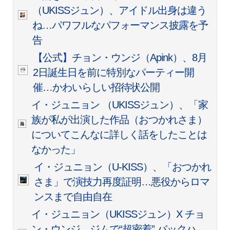
（UKISSジュン）、アイドル出身は違う
ね…パワフルなパフォーマンス披露を予
告
【公式】チョン・ウンジ（Apink）、8月
2日誕生日を前に特別なパーティー開
催…かわいらしい招待状公開
イ・ジュニョン （UKISSジュン）、「家
族が私が出演した作品（おつかれさま）
についてこんなに詳しく話をしたことは
なかった」
イ・ジュニョン（U-KISS）、「おつかれ
さま」で演技力再度証明…悪役からロマ
ンスまで自由自在
イ・ジュニョン（UKISSジュン）X チョ
ン・ウンジ、ジムで“超密着” バックハ