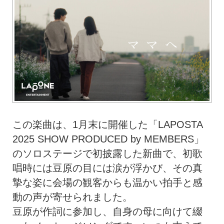
この楽曲は、1月末に開催した「LAPOSTA
2025 SHOW PRODUCED by MEMBERS」
のソロステージで初披露した新曲で、初歌
唱時には豆原の目には涙が浮かび、その真
摯な姿に会場の観客からも温かい拍手と感
動の声が寄せられました。
豆原が作詞に参加し、自身の母に向けて綴