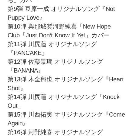
第9弾 豆原一成 オリジナルソング『Not
Puppy Love』
第10弾 與那城奨河野純喜「New Hope
Club「Just Don‘t Know It Yet」カバー
第11弾 川尻蓮 オリジナルソング
『PANCAKE』
第12弾 佐藤景瑚 オリジナルソング
『BANANA』
第13弾 木全翔也 オリジナルソング『Heart
Shot』
第14弾 川尻蓮 オリジナルソング「Knock
Out」
第15弾 川西拓実 オリジナルソング『Come
Again』
第16弾 河野純喜 オリジナルソング