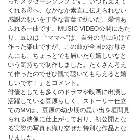
ったメッセージソングです。いつも支えて
くれる母へ、なかなか素直に伝えられない
感謝の想いを丁寧な言葉で紡いだ、愛情あ
ふれる一曲です。MUSIC VIDEO公開にあた
り、豆原は「“ママへ”は、自分の母に向けて
作った楽曲ですが、この曲が全国のお母さ
んにも、ちょっとでも届いたら嬉しいなと
いう気持ちで制作しました。たくさん考え
て作ったのでぜひ観て聴いてもらえると嬉
しいです！」とコメント。
俳優としても多くのドラマや映画に出演し
活躍している豆原らしく、ストーリー仕立
てのMVは、豆原の幼少期の思い出を垣間見
られる映像に仕上がっており、初公開とな
る実際の写真も織り交ぜた特別な作品とな
りました。