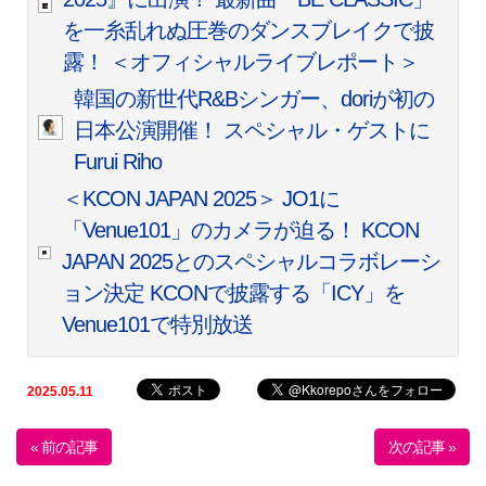
を一糸乱れぬ圧巻のダンスブレイクで披
露！ ＜オフィシャルライブレポート＞
韓国の新世代R&Bシンガー、doriが初の
日本公演開催！ スペシャル・ゲストに
Furui Riho
＜KCON JAPAN 2025＞ JO1に
「Venue101」のカメラが迫る！ KCON
JAPAN 2025とのスペシャルコラボレーシ
ョン決定 KCONで披露する「ICY」を
Venue101で特別放送
2025.05.11
« 前の記事
次の記事 »