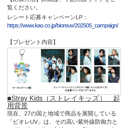
覧ください。
レシート応募キャンペーンLP：
https://www.kao.co.jp/bioreuv/202505_campaign/
【プレゼント内容】
■Stray Kids（ストレイキッズ） 起
用背景
現在、27の国と地域で商品を展開している
「ビオレUV」は、その高い紫外線防御力と