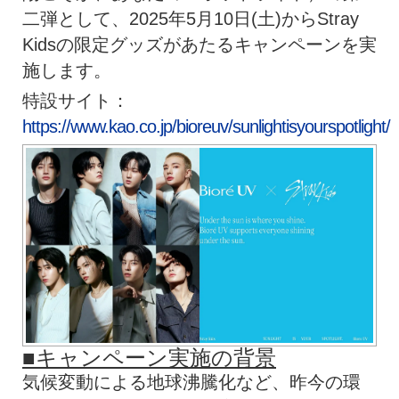
二弾として、2025年5月10日(土)からStray
Kidsの限定グッズがあたるキャンペーンを実
施します。
特設サイト：
https://www.kao.co.jp/bioreuv/sunlightisyourspotlight/
■キャンペーン実施の背景
気候変動による地球沸騰化など、昨今の環