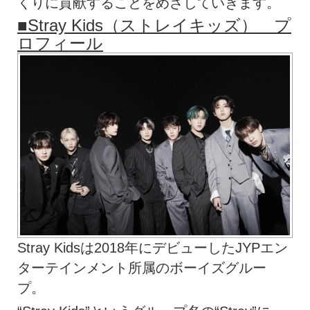
くりに貢献することをめざしていきます。
■Stray Kids（ストレイキッズ） プ
ロフィール
Stray Kidsは2018年にデビューしたJYPエン
ターテインメント所属のボーイズグルー
プ。