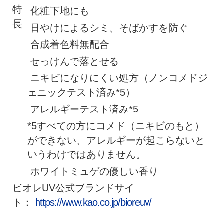
特
化粧下地にも
長
日やけによるシミ、そばかすを防ぐ
合成着色料無配合
せっけんで落とせる
ニキビになりにくい処方（ノンコメドジ
ェニックテスト済み*5）
アレルギーテスト済み*5
*5すべての方にコメド（ニキビのもと）
ができない、アレルギーが起こらないと
いうわけではありません。
ホワイトミュゲの優しい香り
ビオレUV公式ブランドサイ
ト：
https://www.kao.co.jp/bioreuv/