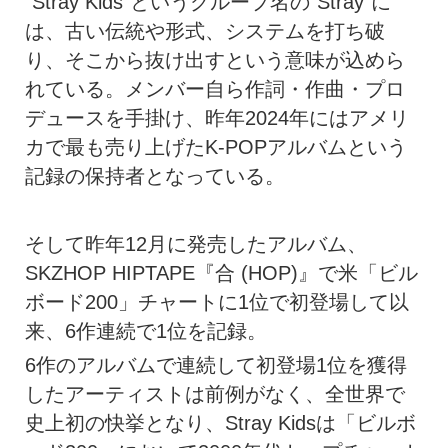
“Stray Kids”というグループ名の“Stray”に
は、古い伝統や形式、システムを打ち破
り、そこから抜け出すという意味が込めら
れている。メンバー自ら作詞・作曲・プロ
デュースを手掛け、昨年2024年にはアメリ
カで最も売り上げたK-POPアルバムという
記録の保持者となっている。
そして昨年12月に発売したアルバム、
SKZHOP HIPTAPE『合 (HOP)』で米「ビル
ボード200」チャートに1位で初登場して以
来、6作連続で1位を記録。
6作のアルバムで連続して初登場1位を獲得
したアーティストは前例がなく、全世界で
史上初の快挙となり、Stray Kidsは「ビルボ