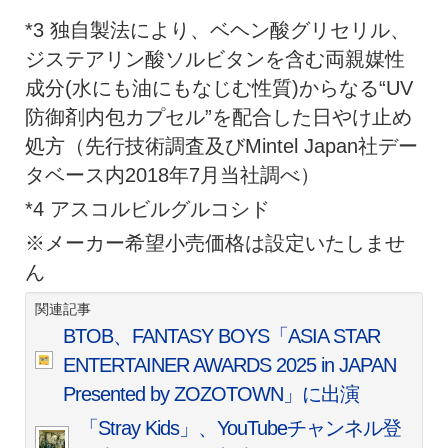
*3 独自製法により、ベヘン酸グリセリル、
ジステアリン酸ソルビタンを含む両親媒性
成分(水にも油にもなじむ性質)からなる“UV
防御剤内包カプセル”を配合した日やけ止め
処方（先行技術調査及びMintel Japan社デー
タベース内2018年7月当社調べ）
*4 アスコルビルグルコシド
※メーカー希望小売価格は設定いたしませ
ん
関連記事
BTOB、FANTASY BOYS「ASIA STAR
ENTERTAINER AWARDS 2025 in JAPAN
Presented by ZOZOTOWN」に出演
「Stray Kids」、YouTubeチャンネル登