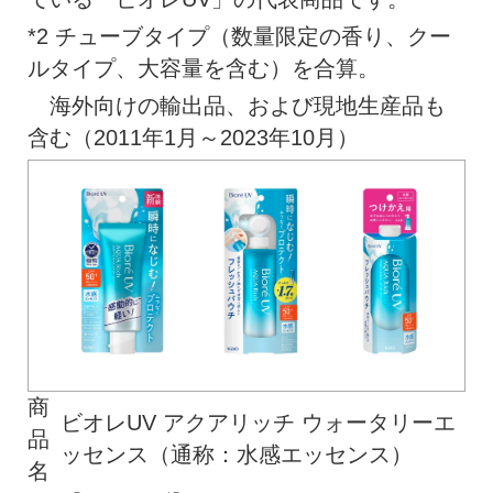
*2 チューブタイプ（数量限定の香り、クー
ルタイプ、大容量を含む）を合算。
海外向けの輸出品、および現地生産品も
含む（2011年1月～2023年10月）
商
ビオレUV アクアリッチ ウォータリーエ
品
ッセンス（通称：水感エッセンス）
名