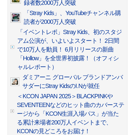
録者数2000万人突破
「Stray Kids」、YouTubeチャンネル購
読者が2000万人突破
「イベントレポ」Stray Kids、初のスタジ
アム公演が、いよいよスタート！ 2日間
で10万人を動員！ 6月リリースの新曲
「Hollow」を全世界初披露！（オフィシ
ャルレポート）
ダミアーニ グローバル ブランドアンバ
サダーにStray KidsのI.Nが就任
＜KCON JAPAN 2025＞BLACKPINKや
SEVENTEENなどのヒット曲のカバーステ
ージから「KCON生涯入場パス」が当た
る累計来場者200万人イベントまで、
KCONの見どころをお届け！