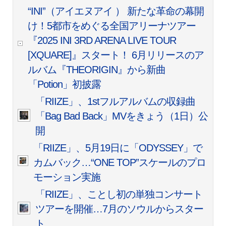
“INI”（アイエヌアイ ） 新たな革命の幕開
け！5都市をめぐる全国アリーナツアー
『2025 INI 3RD ARENA LIVE TOUR
[XQUARE]』スタート！ 6月リリースのア
ルバム『THEORIGIN』から新曲
「Potion」初披露
「RIIZE」、1stフルアルバムの収録曲
「Bag Bad Back」MVをきょう（1日）公
開
「RIIZE」、5月19日に「ODYSSEY」で
カムバック…“ONE TOP”スケールのプロ
モーション実施
「RIIZE」、ことし初の単独コンサート
ツアーを開催…7月のソウルからスター
ト