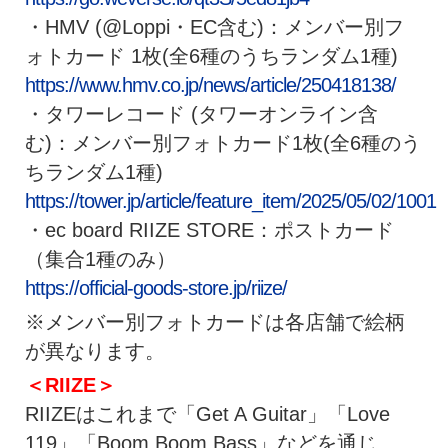
・HMV (@Loppi・EC含む)：メンバー別フ
ォトカード 1枚(全6種のうちランダム1種)
https://www.hmv.co.jp/news/article/250418138/
・タワーレコード (タワーオンライン含
む)：メンバー別フォトカード1枚(全6種のう
ちランダム1種)
https://tower.jp/article/feature_item/2025/05/02/1001
・ec board RIIZE STORE：ポストカード
（集合1種のみ）
https://official-goods-store.jp/riize/
※メンバー別フォトカードは各店舗で絵柄
が異なります。
＜RIIZE＞
RIIZEはこれまで「Get A Guitar」「Love
119」「Boom Boom Bass」などを通じ