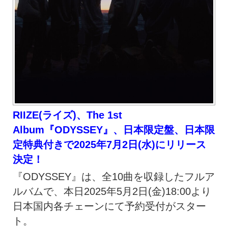
RIIZE(ライズ)、The 1st
Album『ODYSSEY』、日本限定盤、日本限
定特典付きで2025年7月2日(水)にリリース
決定！
『ODYSSEY』は、全10曲を収録したフルア
ルバムで、本日2025年5月2日(金)18:00より
日本国内各チェーンにて予約受付がスター
ト。