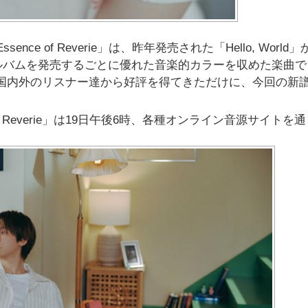
ce of Reverie」は、昨年発売された「Hello, World」
ルバムを発売するごとに優れた音楽的カラーを収めた楽曲で
し、国内外のリスナー達から好評を得てきただけに、今回の新
e of Reverie」は19日午後6時、各種オンライン音源サイトを