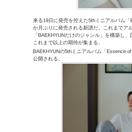
来る19日に発売を控えた5thミニアルバム「Essen
か月ぶりに発売される新譜だ。これまでア
「BAEKHYUNだけのジャンル」を構築
これまで以上の期待が集まる。
BAEKHYUNの5thミニアルバム「Essenc
公開される。