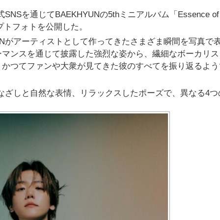
NSを通じてBAEKHYUNの5thミニアルバム「Essence of
ンセプトフォトを公開した。
YUNがアーティストとして作ってきたさまざま瞬間を写真で
ーマンスを通じて披露した強烈な姿から、繊細なボーカリス
、かつてファンや大衆が見てきた彼のすべてを振り返るよう
まなざしと自然な表情、リラックスしたポーズで、異なる4つ