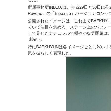
所属事務所INB100は、去る29日と30日に公式S
Reverie」の「Essence」バージョンコ
公開されたイメージは、これまでBAEKH
ていて注目を集める。ステージ上のパフォ
して見せたナチュラルで穏やかな雰囲気は
味深い。
特にBAEKHYUNは各イメージごとに深い
気を彼らしく表現した。