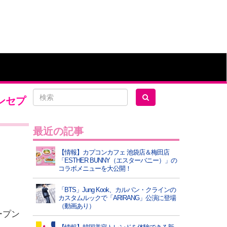
コンセプ
最近の記事
【情報】カプコンカフェ 池袋店＆梅田店
「ESTHER BUNNY（エスターバニー）」の
コラボメニューを大公開！
「BTS」Jung Kook、カルバン・クラインの
カスタムルックで「ARIRANG」公演に登場
（動画あり）
ープン