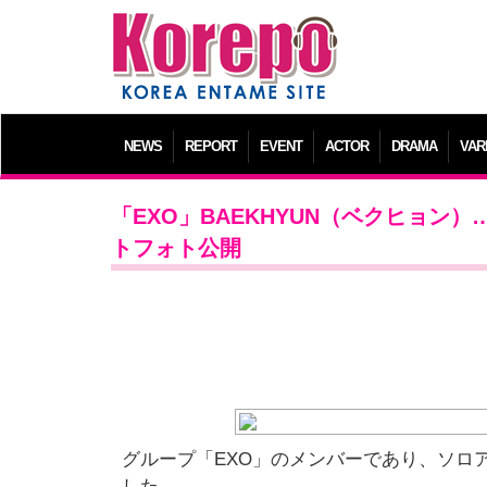
NEWS
REPORT
EVENT
ACTOR
DRAMA
VAR
「EXO」BAEKHYUN（ベクヒョン）…5
トフォト公開
グループ「EXO」のメンバーであり、ソロア
した。