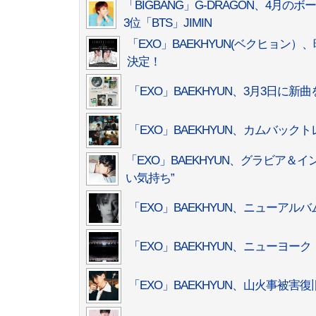
「BIGBANG」G-DRAGON、4月
3位「BTS」JIMIN
「EXO」BAEKHYUN(ベクヒョン）、映画『BA
決定！
「EXO」BAEKHYUN、3月3日に
「EXO」BAEKHYUN、カムバッ
「EXO」BAEKHYUN、グラビア
い気持ち”
「EXO」BAEKHYUN、ニューア
「EXO」BAEKHYUN、ニューヨ
「EXO」BAEKHYUN、山火事被害復