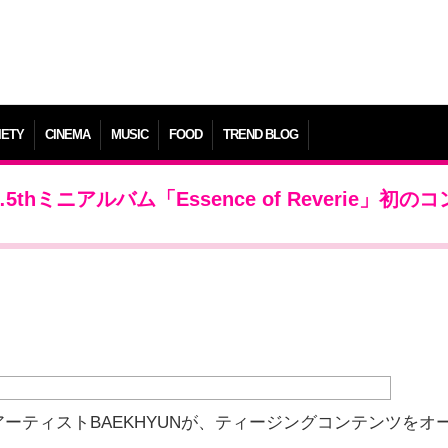
IETY
CINEMA
MUSIC
FOOD
TREND BLOG
thミニアルバム「Essence of Reverie」初の
ーティストBAEKHYUNが、ティージングコンテンツをオ