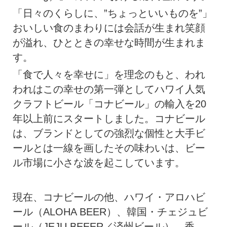
「日々のくらしに、”ちょっといいものを”」
おいしい食のまわりには会話が生まれ笑顔
が溢れ、ひとときの幸せな時間が生まれま
す。
「食で人々を幸せに」を理念のもと、われ
われはこの幸せの第一弾としてハワイ人気
クラフトビール「コナビール」の輸入を20
年以上前にスタートしました。コナビール
は、ブランドとしての強烈な個性と大手ビ
ールとは一線を画したその味わいは、ビー
ル市場に小さな波を起こしています。
現在、コナビールの他、ハワイ・アロハビ
ール（ALOHA BEER）、韓国・チェジュビ
ール（JEJU BEEER／済州ビール）、香