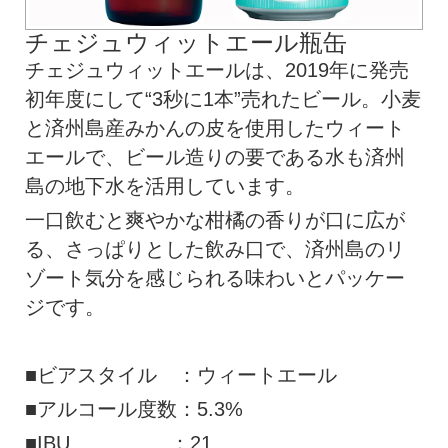
チェジュウィットエール瓶缶
チェジュウィットエールは、2019年に発売
初年度にして“3秒に1本”売れたビール。小麦
と済州島産みかんの皮を使用したウィート
エールで、ビール造りの要である水も済州
島の地下水を活用しています。
一口飲むと爽やかな柑橘の香りが口に広が
る、さっぱりとした飲み口で、済州島のリ
ゾート気分を感じられる味わいとパッケー
ジです。
■ビアスタイル ：ウィートエール
■アルコール度数：5.3%
■IBU ：21