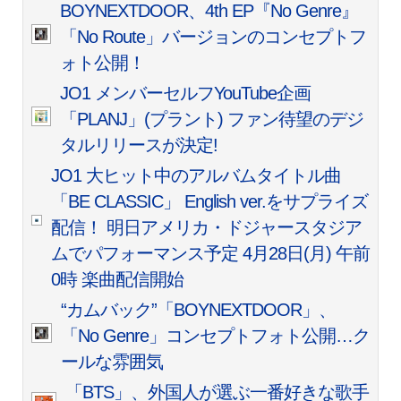
BOYNEXTDOOR、4th EP『No Genre』
「No Route」バージョンのコンセプトフ
ォト公開！
JO1 メンバーセルフYouTube企画
「PLANJ」(プラント) ファン待望のデジ
タルリリースが決定!
JO1 大ヒット中のアルバムタイトル曲
「BE CLASSIC」 English ver.をサプライズ
配信！ 明日アメリカ・ドジャースタジア
ムでパフォーマンス予定 4月28日(月) 午前
0時 楽曲配信開始
“カムバック”「BOYNEXTDOOR」、
「No Genre」コンセプトフォト公開…ク
ールな雰囲気
「BTS」、外国人が選ぶ一番好きな歌手