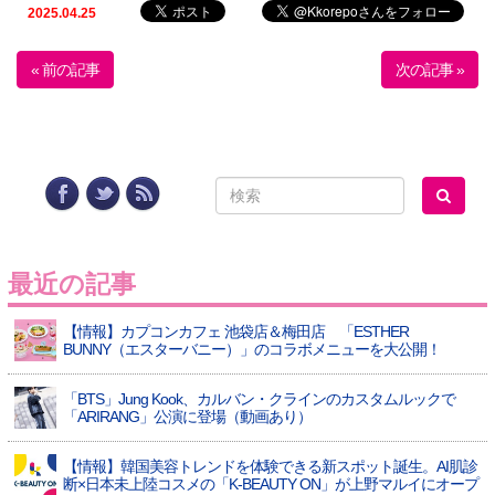
2025.04.25
« 前の記事
次の記事 »
最近の記事
【情報】カプコンカフェ 池袋店＆梅田店 「ESTHER
BUNNY（エスターバニー）」のコラボメニューを大公開！
「BTS」Jung Kook、カルバン・クラインのカスタムルックで
「ARIRANG」公演に登場（動画あり）
【情報】韓国美容トレンドを体験できる新スポット誕生。AI肌診
断×日本未上陸コスメの「K-BEAUTY ON」が上野マルイにオープ