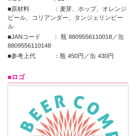
■原材料 ：麦芽、ホップ、オレンジ
ピール、コリアンダー、タンジェリンピー
ル
■JANコード ： 瓶 8809556110018／缶
8809556110148
■参考上代 ：瓶 450円／缶 430円
■ロゴ