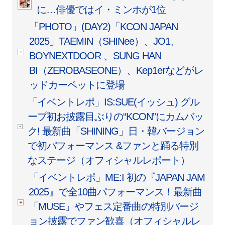
に…俳優ではイ・ミンホが1位
「PHOTO」(DAY2)「KCON JAPAN
2025」TAEMIN（SHINee）、JO1、
BOYNEXTDOOR 、SUNG HAN
BI（ZEROBASEONE）、Kep1erなどがレ
ッドカーペットに登場
「イベントレポ」IS:SUE(イッシュ) グル
ープ初お披露目ぶりの“KCON”にカムバッ
ク! 最新曲「SHINING」日・韓バージョン
で初パフォーマンス &ファンと踊る特別
なステージ（オフィシャルレポート）
「イベントレポ」ME:I 初の『JAPAN JAM
2025』で全10曲パフォーマンス！最新曲
「MUSE」やフェス定番曲の特別バージ
ョン披露でファン歓喜（オフィシャルレ