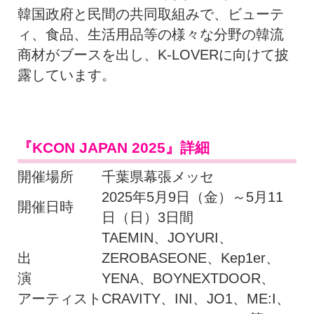
韓国政府と民間の共同取組みで、ビューテ
ィ、食品、生活用品等の様々な分野の韓流
商材がブースを出し、K-LOVERに向けて披
露しています。
『KCON JAPAN 2025』詳細
開催場所
千葉県幕張メッセ
2025年5月9日（金）～5月11
開催日時
日（日）3日間
TAEMIN、JOYURI、
出
ZEROBASEONE、Kep1er、
演
YENA、BOYNEXTDOOR、
アーティスト
CRAVITY、INI、JO1、ME:I、