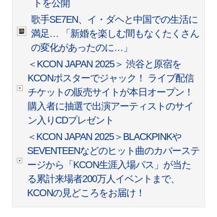
トを公開
歌手SE7EN、イ・ダヘと中国での生活に
満足… 「新婚を楽しむ間もなくたくさん
の変化があったのに…」
＜KCON JAPAN 2025＞ 渋谷と原宿を
KCONポスターでジャック！ ライブ配信
チケットの販売サイトが本日オープン！
購入者に抽選で出演アーティストのサイ
ン入りCDプレゼント
＜KCON JAPAN 2025＞BLACKPINKや
SEVENTEENなどのヒット曲のカバーステ
ージから「KCON生涯入場パス」が当た
る累計来場者200万人イベントまで、
KCONの見どころをお届け！