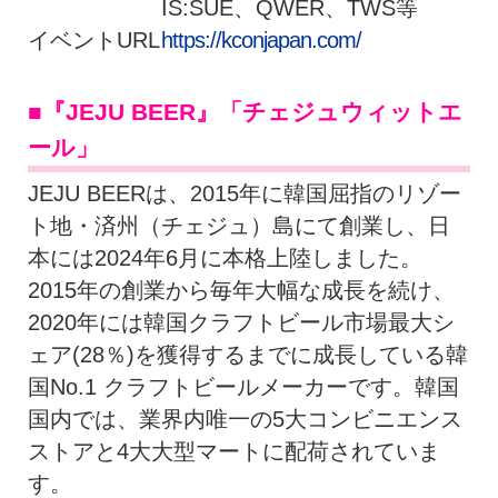
IS:SUE、QWER、TWS等
イベントURL
https://kconjapan.com/
■『JEJU BEER』「チェジュウィットエ
ール」
JEJU BEERは、2015年に韓国屈指のリゾー
ト地・済州（チェジュ）島にて創業し、日
本には2024年6月に本格上陸しました。
2015年の創業から毎年大幅な成長を続け、
2020年には韓国クラフトビール市場最大シ
ェア(28％)を獲得するまでに成長している韓
国No.1 クラフトビールメーカーです。韓国
国内では、業界内唯一の5大コンビニエンス
ストアと4大大型マートに配荷されていま
す。