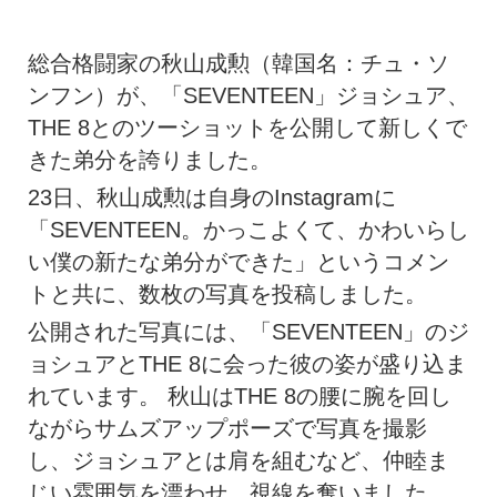
総合格闘家の秋山成勲（韓国名：チュ・ソ
ンフン）が、「SEVENTEEN」ジョシュア、
THE 8とのツーショットを公開して新しくで
きた弟分を誇りました。
23日、秋山成勲は自身のInstagramに
「SEVENTEEN。かっこよくて、かわいらし
い僕の新たな弟分ができた」というコメン
トと共に、数枚の写真を投稿しました。
公開された写真には、「SEVENTEEN」のジ
ョシュアとTHE 8に会った彼の姿が盛り込ま
れています。 秋山はTHE 8の腰に腕を回し
ながらサムズアップポーズで写真を撮影
し、ジョシュアとは肩を組むなど、仲睦ま
じい雰囲気を漂わせ、視線を奪いました。