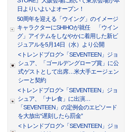
STORE』大阪会場に続いて東京会場が本
日よりいよいよオープン！
50周年を迎える「ウイング」のイメージ
キャラクターにSHIHOが就任 「ウイン
グ」アイテムをしなやかに着用した新ビ
ジュアルを5月14日（水）より公開
<トレンドブログ>「SEVENTEEN」ジョ
シュア、「ゴールデングローブ賞」に公
式ゲストとして出席…米大手エージェン
シーと契約
<トレンドブログ>「SEVENTEEN」ジョ
シュア、「ナレ食」に出演…
「SEVENTEEN」の定例会のエピソード
を大放出“遅刻したら罰金”
<トレンドブログ>「SEVENTEEN」ジョ