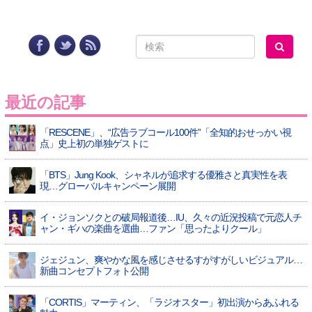
最近の記事
「RESCENE」、“広告ラブコール100件”「全知的おせっかい視
点」史上初の単独ゲストに
「BTS」Jung Kook、シャネルが追求する優雅さと真実性を表
現…グローバルキャンペーン展開
イ・ジョンソクとの破局報道後…IU、久々の近況投稿で元恋人チ
ャン・ギハの楽曲を選曲…ファン「思ったよりクール」
ジェジュン、爽やかな風を感じさせるすがすがしいビジュアル…
新曲コンセプトフォト公開
「CORTIS」マーティン、「ラジオスター」初出演からあふれる