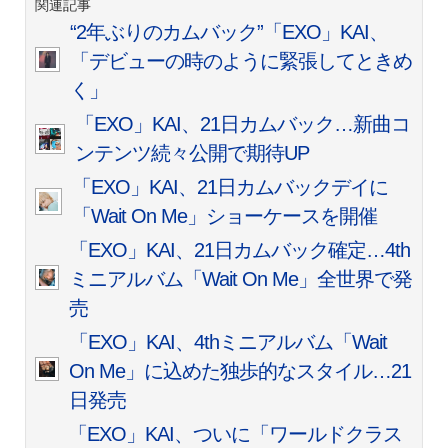
関連記事
“2年ぶりのカムバック”「EXO」KAI、
「デビューの時のように緊張してときめ
く」
「EXO」KAI、21日カムバック…新曲コ
ンテンツ続々公開で期待UP
「EXO」KAI、21日カムバックデイに
「Wait On Me」ショーケースを開催
「EXO」KAI、21日カムバック確定…4th
ミニアルバム「Wait On Me」全世界で発
売
「EXO」KAI、4thミニアルバム「Wait
On Me」に込めた独歩的なスタイル…21
日発売
「EXO」KAI、ついに「ワールドクラス