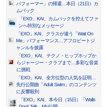
パフォーマー」の帰還…本日（21日）カ
ムバック
「EXO」KAI、カムバックを控えてファ
ンへ特別なメッセージ
「EXO」KAI、クラスが違う「Wait On
Me」パフォーマンス…アフロビートジ
ャンルを披露
「EXO」KAI、テクノ・ヒップホップか
らジャージー・クラブまで…多彩な音楽
に挑戦
「EXO」KAI、全方位型の人気を証明…
先行公開曲「Adult Swim」のコンテンツ
に反響殺到
「EXO」KAI、本今日（15日）「Walls
Don’t Talk」MV公開