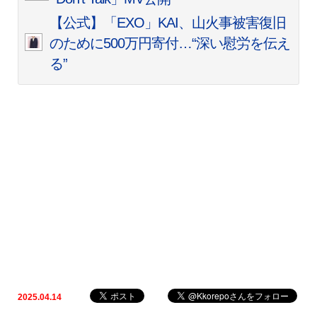
【公式】「EXO」KAI、山火事被害復旧
のために500万円寄付…“深い慰労を伝え
る”
2025.04.14