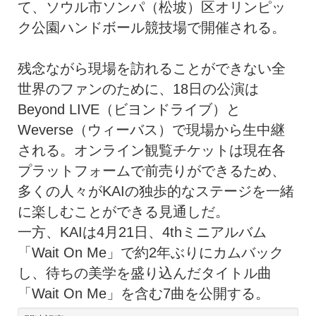
て、ソウル市ソンパ（松坡）区オリンピッ
ク公園ハンドボール競技場で開催される。
残念ながら現場を訪れることができない全
世界のファンのために、18日の公演は
Beyond LIVE（ビヨンドライブ）と
Weverse（ウィーバス）で現場から生中継
される。オンライン観覧チケットは現在各
プラットフォームで前売りができるため、
多くの人々がKAIの独歩的なステージを一緒
に楽しむことができる見通しだ。
一方、KAIは4月21日、4thミニアルバム
「Wait On Me」で約2年ぶりにカムバック
し、待ちの美学を盛り込んだタイトル曲
「Wait On Me」を含む7曲を公開する。