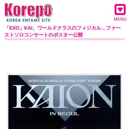
MENU
「EXO」KAI、ワールドクラスのフィジカル…ファー
ストソロコンサートのポスター公開