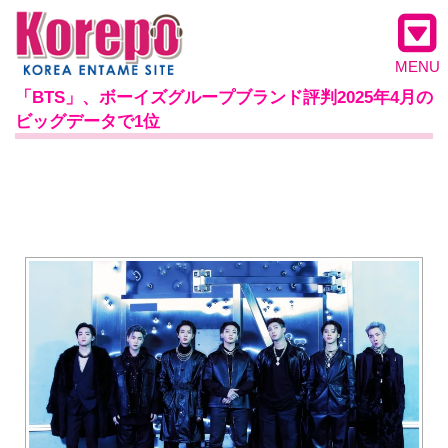
MENU
「BTS」、ボーイズグループブランド評判2025年4月の
ビッグデータで1位