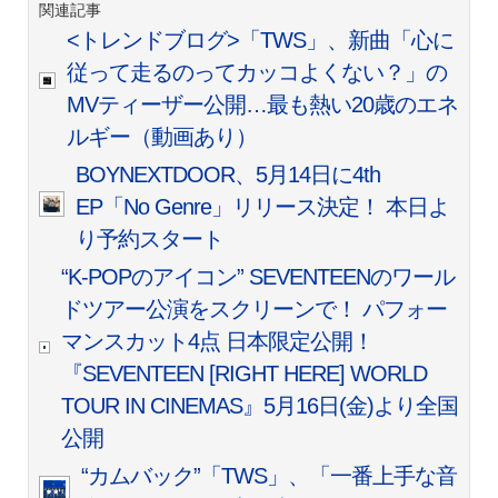
関連記事
<トレンドブログ>「TWS」、新曲「心に
従って走るのってカッコよくない？」の
MVティーザー公開…最も熱い20歳のエネ
ルギー（動画あり）
BOYNEXTDOOR、5月14日に4th
EP「No Genre」リリース決定！ 本日よ
り予約スタート
“K-POPのアイコン” SEVENTEENのワール
ドツアー公演をスクリーンで！ パフォー
マンスカット4点 日本限定公開！
『SEVENTEEN [RIGHT HERE] WORLD
TOUR IN CINEMAS』5月16日(金)より全国
公開
“カムバック”「TWS」、「一番上手な音