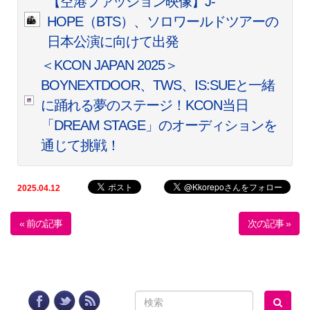
【空港ファッション映像】J-
HOPE（BTS）、ソロワールドツアーの
日本公演に向けて出発
＜KCON JAPAN 2025＞
BOYNEXTDOOR、TWS、IS:SUEと一緒
に踊れる夢のステージ！KCON当日
「DREAM STAGE」のオーディションを
通じて挑戦！
2025.04.12
« 前の記事
次の記事 »