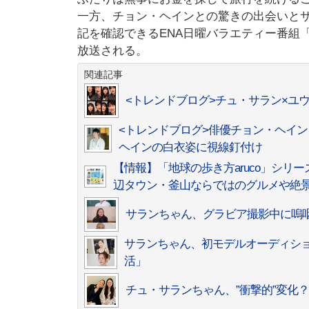
一方、チョン・ヘインとの驚きの出会いと
記を確認できるENA日曜バラエティー番組「
放送される。
関連記事
<トレンドブログ>チュ・サラン×ユ
<トレンドブログ>俳優チョン・ヘイン
ヘインの白衣姿に視線釘付け
【情報】「地球の歩き方aruco」シ
辺タウン・釜山ならではのグルメや絶
サランちゃん、グラビア撮影中に嗚
サランちゃん、初モデルオーディショ
活」
チュ・サランちゃん、”衝撃的”変化