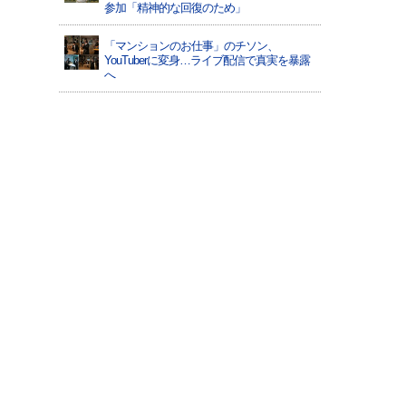
参加「精神的な回復のため」
「マンションのお仕事」のチソン、
YouTuberに変身…ライブ配信で真実を暴露
へ