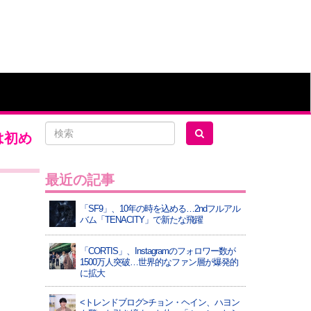
は初め
最近の記事
「SF9」、10年の時を込める…2ndフルアル
バム「TENACITY」で新たな飛躍
「CORTIS」、Instagramのフォロワー数が
1500万人突破…世界的なファン層が爆発的
に拡大
<トレンドブログ>チョン・ヘイン、ハヨン