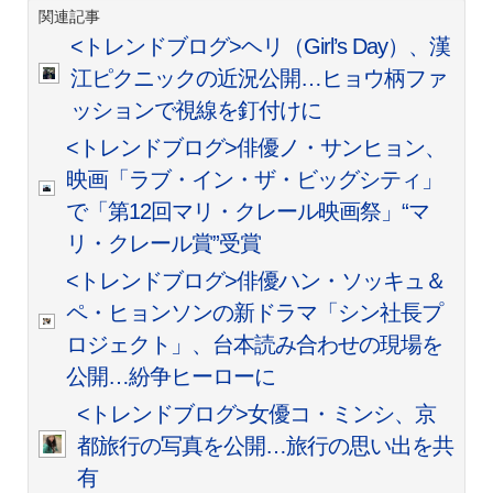
関連記事
<トレンドブログ>ヘリ（Girl’s Day）、漢
江ピクニックの近況公開…ヒョウ柄ファ
ッションで視線を釘付けに
<トレンドブログ>俳優ノ・サンヒョン、
映画「ラブ・イン・ザ・ビッグシティ」
で「第12回マリ・クレール映画祭」“マ
リ・クレール賞”受賞
<トレンドブログ>俳優ハン・ソッキュ＆
ペ・ヒョンソンの新ドラマ「シン社長プ
ロジェクト」、台本読み合わせの現場を
公開…紛争ヒーローに
<トレンドブログ>女優コ・ミンシ、京
都旅行の写真を公開…旅行の思い出を共
有