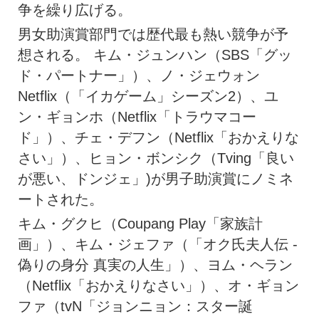
争を繰り広げる。
男女助演賞部門では歴代最も熱い競争が予
想される。 キム・ジュンハン（SBS「グッ
ド・パートナー」）、ノ・ジェウォン
Netflix（「イカゲーム」シーズン2）、ユ
ン・ギョンホ（Netflix「トラウマコー
ド」）、チェ・デフン（Netflix「おかえりな
さい」）、ヒョン・ボンシク（Tving「良い
が悪い、ドンジェ」)が男子助演賞にノミネ
ートされた。
キム・グクヒ（Coupang Play「家族計
画」）、キム・ジェファ（「オク氏夫人伝 -
偽りの身分 真実の人生」）、ヨム・ヘラン
（Netflix「おかえりなさい」）、オ・ギョン
ファ（tvN「ジョンニョン：スター誕