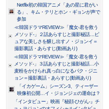
Netflix初の韓国アニメ「あの星に君がい
る」、キム・テリとホン・ギョンが声で
参加
≪韓国ドラマREVIEW≫「魔女-君を救う
メソッド-」２話あらすじと撮影秘話…ピ
ュアな美しさを醸し出すノ・ジョンイ＝
撮影裏話・あらすじ(動画あり)
≪韓国ドラマREVIEW≫「魔女-君を救う
メソッド-」３話あらすじと撮影秘話…小
麦粉をかけられ真っ白になるパク・ジニ
ョン＝撮影裏話・あらすじ(動画あり)
「イカゲーム」シーズン3、ティーザー
映像初公開…イ・ジョンジェの運命は？
「インタビュー」映画『秘顔-ひがん-』チ
ョ・ヨジョンのオフィシャルインタビュ