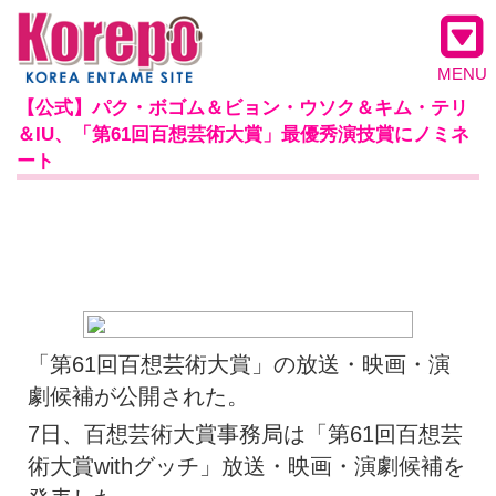
MENU
【公式】パク・ボゴム＆ビョン・ウソク＆キム・テリ
＆IU、「第61回百想芸術大賞」最優秀演技賞にノミネ
ート
「第61回百想芸術大賞」の放送・映画・演
劇候補が公開された。
7日、百想芸術大賞事務局は「第61回百想芸
術大賞withグッチ」放送・映画・演劇候補を