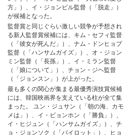
方」）、イ・ジョンピル監督（「脱走」）
が候補となった。
監督賞と同じぐらい激しい競争が予想され
る新人監督賞候補には、キム・セフィ監督
（「彼女が死んだ」）、ナム・ドンヒョプ
監督（「ハンサムガイズ」）、オ・ジョン
ミン監督（「長孫」）、イ・ミラン監督
（「娘について」）、チョン・ジヘ監督
（「ジョンスン」）が上がった。
最も多くの関心が集まる最優秀演技賞候補
には、韓国映画界を支えている柱が全て集
まった。 ユン・ジュサン（「朝の海、カモ
メは」）、イ・ビョンホン（「勝負」）、
イ・ヒジュン（「ハンサムガイズ」）、チ
ョ・ジョンソク（「パイロット」）、ヒョ