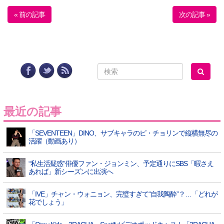
« 前の記事
次の記事 »
最近の記事
「SEVENTEEN」DINO、サブキャラのピ・チョリンで縦横無尽の
活躍（動画あり）
“私生活疑惑”俳優ファン・ジョンミン、予定通りにSBS「暇さえ
あれば」新シーズンに出演へ
「IVE」チャン・ウォニョン、完璧すぎて“自我陶酔”？…「どれが
花でしょう」