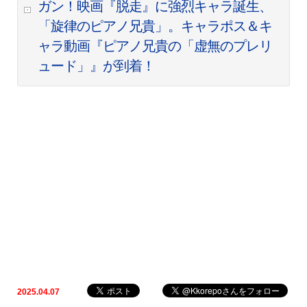
ガン！映画『脱走』に強烈キャラ誕生、
「旋律のピアノ兄貴」。キャラポス＆キ
ャラ動画『ピアノ兄貴の「虚無のプレリ
ュード」』が到着！
2025.04.07