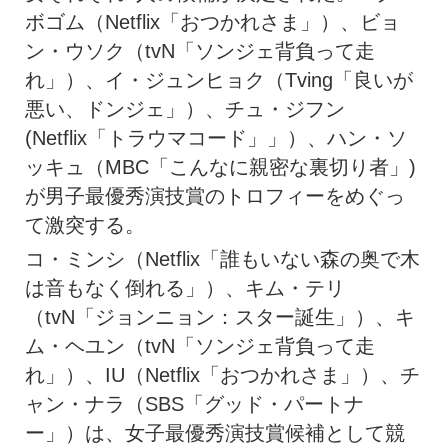
ボゴム（Netflix「おつかれさま」）、ビョ
ン・ウソク（tvN「ソンジェ背負って走
れ」）、イ・ジュンヒョク（Tving「良いが
悪い、ドンジェ」）、チュ・ジフン
(Netflix「トラウマコード」」）、ハン・ソ
ッキュ（MBC「こんなに親密な裏切り者」)
が男子最優秀演技賞のトロフィーをめぐっ
て激突する。
コ・ミンシ（Netflix「誰もいない森の奥で木
は音もなく倒れる」）、キム・テリ
（tvN「ジョンニョン：スター誕生」）、キ
ム・ヘユン（tvN「ソンジェ背負って走
れ」）、IU（Netflix「おつかれさま」）、チ
ャン・ナラ（SBS「グッド・パートナ
ー」）は、女子最優秀演技賞候補として競