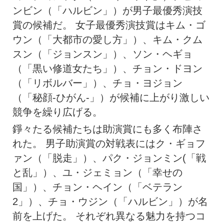
ンビン（「ハルビン」）が男子最優秀演技
賞の候補だ。 女子最優秀演技賞はキム・ゴ
ウン（「大都市の愛し方」）、キム・クム
スン（「ジョンスン」）、ソン・ヘギョ
（「黒い修道女たち」）、チョン・ドヨン
（「リボルバー」）、チョ・ヨジョン
（「秘顔-ひがん-」）が候補に上がり激しい
競争を繰り広げる。
錚々たる候補たちは助演賞にも多く布陣さ
れた。 男子助演賞の対戦表にはク・ギョフ
ァン（「脱走」）、パク・ジョンミン(「戦
と乱」）、ユ・ジェミョン（「幸せの
国」）、チョン・ヘイン（「ベテラン
2」）、チョ・ウジン（「ハルビン」）が名
前を上げた。 それぞれ異なる魅力を持つコ