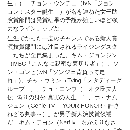
生」）、チョン・ウンチェ（tvN「ジョンニ
ョン：スター誕生」）が名を連ねた女子助
演賞部門は受賞結果の予想が難しいほど強
力なラインナップだ。
生涯でたった一度のチャンスである新人賞
演技賞部門には注目されるライジングスタ
ーたちが全員集まった。キム・ジョンジン
（MBC「こんなに親密な裏切り者」）、ソ
ン・ゴンヒ(tvN「ソンジェ背負って走
れ」)、チャ・ウミン（Tving「スタディーグ
ループ」）、チュ・ヨンウ（「オク氏夫人
伝 -偽りの身分 真実の人生」）、ホ・ナム
ジュン（Genie TV 「YOUR HONOR～許さ
れざる判事～）」が男子新人演技賞候補
だ。キム・テヨン（Netflix「おかえりなさ