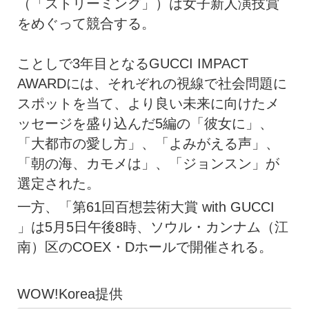
（「ストリーミング」）は女子新人演技賞
をめぐって競合する。
ことしで3年目となるGUCCI IMPACT
AWARDには、それぞれの視線で社会問題に
スポットを当て、より良い未来に向けたメ
ッセージを盛り込んだ5編の「彼女に」、
「大都市の愛し方」、「よみがえる声」、
「朝の海、カモメは」、「ジョンスン」が
選定された。
一方、「第61回百想芸術大賞 with GUCCI
」は5月5日午後8時、ソウル・カンナム（江
南）区のCOEX・Dホールで開催される。
WOW!Korea提供