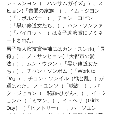
ン・スンヨン（「ハンサムガイズ」）、ス
ヒョン(「普通の家族」）、イム・ジヨン
（「リボルバー」）、チョン・ヨビン
（「黒い修道女たち」）、ハン・ソンファ
（「パイロット」）は女子助演賞にノミネ
ートされた。
男子新人演技賞候補にはカン・スンホ(「長
孫」）、ノ・サンヒョン(「大都市の愛
法」）、ムン・ウジン（「黒い修道女た
ち」）、チャン・ソンボム（「Work to
Do」）、チョン・ソンイル（戦と乱」）が
選ばれた。 ノ・ユンソ（「聴説」）、パ
ク・ジヒョン（「秘顔-ひがん-」）、イ・ミ
ョンハ（「ミマン」）、イ・ヘリ（Girl’s
Day）（「ビクトリー）」、ハ・ソユン