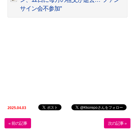
サイン会不参加”
2025.04.03
« 前の記事
次の記事 »