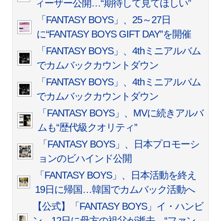
ィーザー公開…“期待して見てほしい”
「FANTASY BOYS」、25～27日
に“FANTASY BOYS GIFT DAY”を開催
「FANTASY BOYS」、4thミニアルバム
でカムバックカウントダウン
「FANTASY BOYS」、4thミニアルバム
でカムバックカウントダウン
「FANTASY BOYS」、MVに続きアルバ
ムも“歴代級クオリティ”
「FANTASY BOYS」、日本プロモーシ
ョンのビハインド公開
「FANTASY BOYS」、日本活動を終え
19日に帰国…韓国でカムバック活動へ
【公式】「FANTASY BOYS」イ・ハンビ
ン、12日に母方の祖父が逝去…“ファン