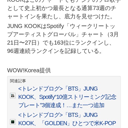
として史上初かつ最長となる通算73週のチ
ャートインを果たし、底力を見せつけた。
JUNG KOOKはSpotify「ウィークリートッ
プアーティストグローバル」チャート（3月
21日〜27日）でも163位にランクインし、
96週連続ランクインを記録している。
WOW!Korea提供
関連記事
<トレンドブログ>「BTS」JUNG
KOOK、Spotify“10億ストリーミング記念
プレート”3個達成！…また一つ追加
<トレンドブログ>「BTS」JUNG
KOOK、「GOLDEN」ひとつで米K-POP