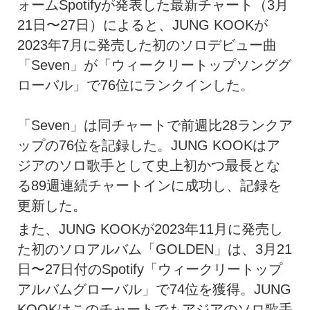
ォームSpotifyが発表した最新チャート（3月
21日〜27日）によると、JUNG KOOKが
2023年7月に発売した初のソロデビュー曲
「Seven」が「ウィークリートップソンググ
ローバル」で76位にランクインした。
「Seven」は同チャートで前週比28ランクア
ップの76位を記録した。JUNG KOOKはア
ジアのソロ歌手として史上初かつ最長とな
る89週連続チャートインに成功し、記録を
更新した。
また、JUNG KOOKが2023年11月に発売し
た初のソロアルバム「GOLDEN」は、3月21
日〜27日付のSpotify「ウィークリートップ
アルバムグローバル」で74位を獲得。JUNG
KOOKはこのチャートでもアジアのソロ歌手