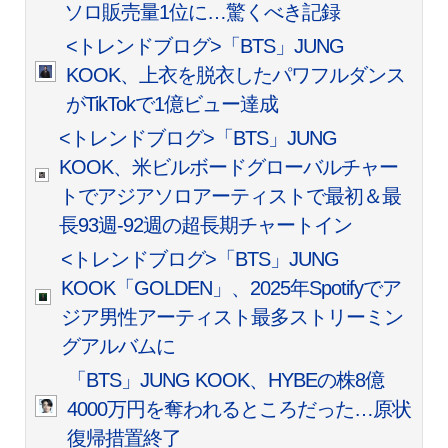
ソロ販売量1位に…驚くべき記録
<トレンドブログ>「BTS」JUNG
KOOK、上衣を脱衣したパワフルダンス
がTikTokで1億ビュー達成
<トレンドブログ>「BTS」JUNG
KOOK、米ビルボードグローバルチャー
トでアジアソロアーティストで最初＆最
長93週-92週の超長期チャートイン
<トレンドブログ>「BTS」JUNG
KOOK「GOLDEN」、2025年Spotifyでア
ジア男性アーティスト最多ストリーミン
グアルバムに
「BTS」JUNG KOOK、HYBEの株8億
4000万円を奪われるところだった…原状
復帰措置終了