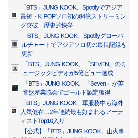
「BTS」JUNG KOOK、Spotifyでアジア
最短・K-POPソロ初の84億ストリーミン
グ突破…歴史的快挙
「BTS」JUNG KOOK、Spotifyグローバ
ルチャートでアジアソロ初の最長記録を
更新
「BTS」JUNG KOOK、「SEVEN」のミ
ュージックビデオが5億ビュー達成
「BTS」JUNG KOOK、「Seven」が英
音盤産業協会でゴールド認定獲得
「BTS」JUNG KOOK、軍服務中も海外
人気健在…2年連続最も好まれるアーテ
ィストTop10入り
【公式】「BTS」JUNG KOOK、山火事