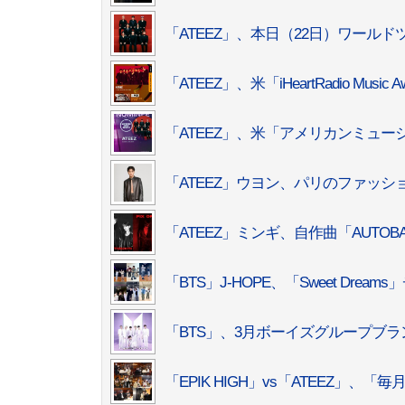
「ATEEZ」、本日（22日）ワール
「ATEEZ」、米「iHeartRadio Mu
「ATEEZ」、米「アメリカンミュ
「ATEEZ」ウヨン、パリのファッ
「ATEEZ」ミンギ、自作曲「AUTO
「BTS」J-HOPE、「Sweet Dr
「BTS」、3月ボーイズグループブランド
「EPIK HIGH」vs「ATEEZ」