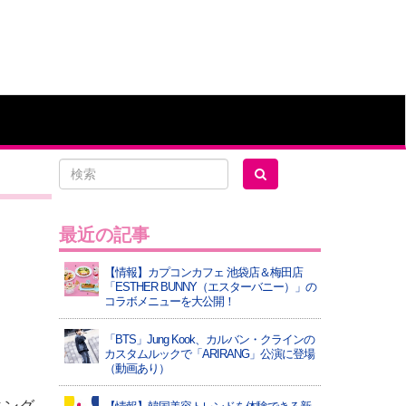
最近の記事
【情報】カプコンカフェ 池袋店＆梅田店
「ESTHER BUNNY（エスターバニー）」の
コラボメニューを大公開！
「BTS」Jung Kook、カルバン・クラインの
カスタムルックで「ARIRANG」公演に登場
（動画あり）