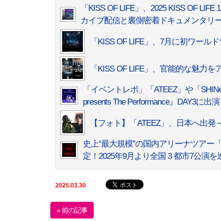
「KISS OF LIFE」、2025 KISS OF LI
カイブ配信と裏側密着ドキュメンタリー映
「KISS OF LIFE」、7月に初ワ
「KISS OF LIFE」、官能的な魅力をアピ
「イベントレポ」「ATEEZ」や「SH
presents The Performance』DAY3に出
【フォト】「ATEEZ」、日本へ出発
史上“最大規模”の国内アリーナツアー「ATEEZ 2
定！2025年9月より全国３都市7公演を
2025.03.30
« 前の記事