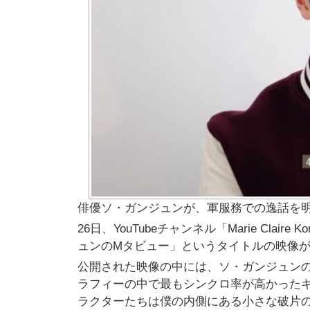
俳優ソ・ガンジュンが、軍服務での逸話を
26日、YouTubeチャンネル「Marie Cl
ュンのMタビュー」というタイトルの映像
公開された映像の中には、ソ・ガンジュン
ラフィーの中で最もシンクロ率が高かった
ラクターたちは僕の内側にある小さな破片