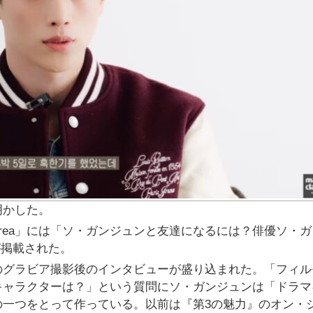
明かした。
aire Korea」には「ソ・ガンジュンと友達になるには？俳優ソ・
が掲載された。
のグラビア撮影後のインタビューが盛り込まれた。「フィル
キャラクターは？」という質問にソ・ガンジュンは「ドラマ
の一つをとって作っている。以前は『第3の魅力』のオン・