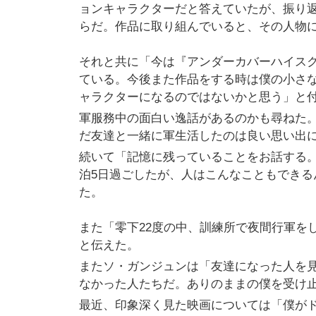
ョンキャラクターだと答えていたが、振り
らだ。作品に取り組んでいると、その人物
それと共に「今は『アンダーカバーハイス
ている。今後また作品をする時は僕の小さ
ャラクターになるのではないかと思う」と
軍服務中の面白い逸話があるのかも尋ねた
だ友達と一緒に軍生活したのは良い思い出
続いて「記憶に残っていることをお話する。
泊5日過ごしたが、人はこんなこともでき
た。
また「零下22度の中、訓練所で夜間行軍を
と伝えた。
またソ・ガンジュンは「友達になった人を
なかった人たちだ。ありのままの僕を受け
最近、印象深く見た映画については「僕が