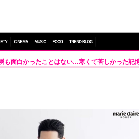
IETY
CINEMA
MUSIC
FOOD
TREND BLOG
瞬も面白かったことはない…寒くて苦しかった記