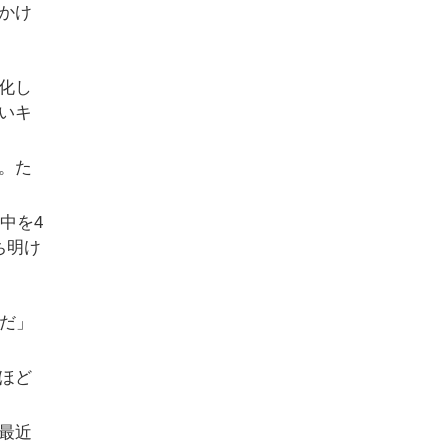
かけ
化し
いキ
。た
中を4
ち明け
だ」
ほど
最近