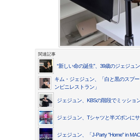
関連記事
“新しい命の誕生”、39歳のジェジ
キム・ジェジュン、「白と黒のスプー
ンビニレストラン」
ジェジュン、KBSの階段でミッショ
ジェジュン、Tシャツと半ズボンに
ジェジュン、「J-Party "Home"