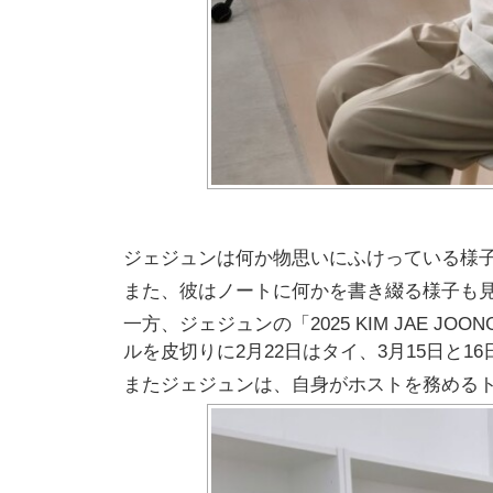
ジェジュンは何か物思いにふけっている様
また、彼はノートに何かを書き綴る様子も
一方、ジェジュンの「2025 KIM JAE JOONG As
ルを皮切りに2月22日はタイ、3月15日と1
またジェジュンは、自身がホストを務める