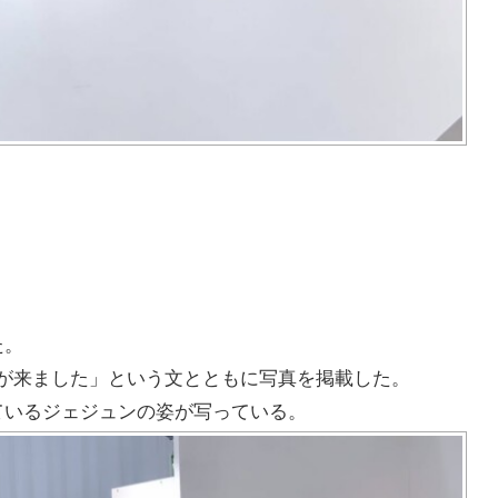
た。
に「春が来ました」という文とともに写真を掲載した。
ているジェジュンの姿が写っている。