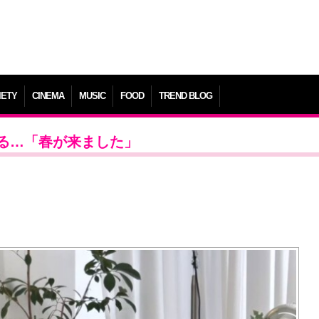
IETY
CINEMA
MUSIC
FOOD
TREND BLOG
る…「春が来ました」