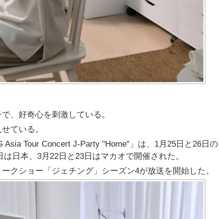
子で、好奇心を刺激している。
見せている。
ia Tour Concert J-Party "Home"」は、1月25日と26日
6日は日本、3月22日と23日はマカオで開催された。
トークショー「ジェチング」シーズン4が放送を開始した。