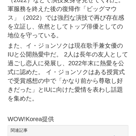
軍服務を終えた後の復帰作「ビッグマウ
ス」（2022）では強烈な演技で再び存在感
を立証し、依然としてトップ俳優としての
地位を守っている。
また、イ・ジョンソクは現在歌手兼女優の
IUと公開熱愛中だ。 2人は長年の友人として
過ごし恋人に発展し、2022年末に熱愛を公
式に認めた。 イ・ジョンソクはある授賞式
で受賞感想の中で「かなり前から尊敬し好
きだった」とIUに向けた愛情を表わし話題
を集めた。
WOW!Korea提供
関連記事