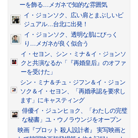
ーを飾る…メガネで知的な雰囲気
イ・ジョンソク、広い肩とまぶしいビ
ジュアル…台北に出発！
イ・ジョンソク、透明な肌にびっく
り…メガネが良く似合う
イ・セヨン、シン・ミナ＆イ・ジョンソ
クと共演なるか「『再婚皇后』のオファ
ーを受けた」
シン・ミナ＆チュ・ジフン＆イ・ジョン
ソク＆イ・セヨン、「再婚承認を要求し
ます」にキャスティング
俳優イ・ジュンヒョク、「わたしの完璧
な秘書」ユ・ウノラウンジをオープン
映画『プロット 殺人設計者』 実写映画と