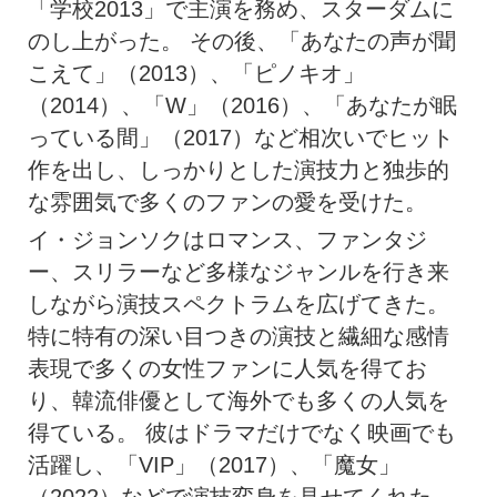
「学校2013」で主演を務め、スターダムに
のし上がった。 その後、「あなたの声が聞
こえて」（2013）、「ピノキオ」
（2014）、「W」（2016）、「あなたが眠
っている間」（2017）など相次いでヒット
作を出し、しっかりとした演技力と独歩的
な雰囲気で多くのファンの愛を受けた。
イ・ジョンソクはロマンス、ファンタジ
ー、スリラーなど多様なジャンルを行き来
しながら演技スペクトラムを広げてきた。
特に特有の深い目つきの演技と繊細な感情
表現で多くの女性ファンに人気を得てお
り、韓流俳優として海外でも多くの人気を
得ている。 彼はドラマだけでなく映画でも
活躍し、「VIP」（2017）、「魔女」
（2022）などで演技変身を見せてくれた。