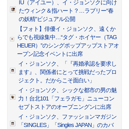
IU（アイユー）、イ・ジョンソクに向け
たウィンク＆指ハート？…ラブリー“春
の妖精”ビジュアル公開
【フォト】俳優イ・ジョンソク、遠くか
らでも視線集中…“タグ・ホイヤー（TAG
HEUER）”のシングポップアップストアオ
ープン記念イベントに出席
イ・ジョンソク、「『再婚承認を要求し
ます』、関係者にとって挑戦だったプロ
ジェクト。だからこそ面白い」
イ・ジョンソク、シックな都市の男の魅
力！台北101「フェラガモ」ニューコン
セプトストアのオープニングンに出席
イ・ジョンソク、ファッションマガジン
「SINGLES」「Singles JAPAN」のカバ