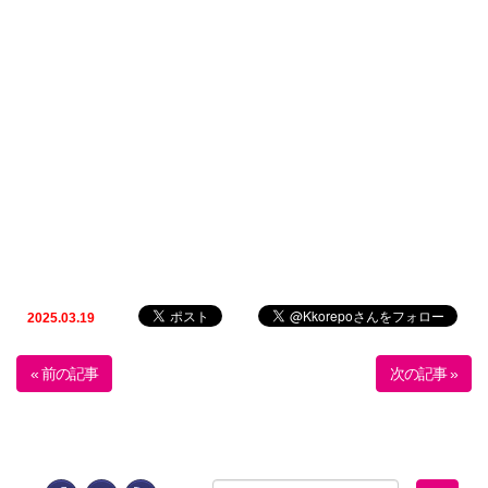
2025.03.19
« 前の記事
次の記事 »