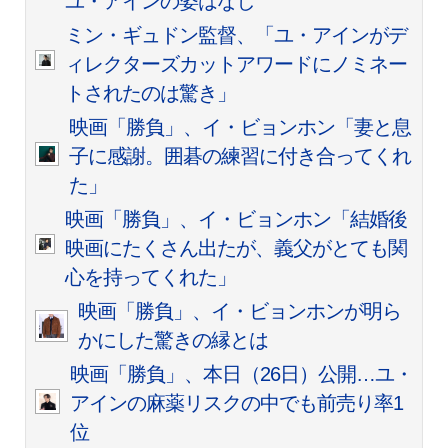
ユ・アインの姿はなし
ミン・ギュドン監督、「ユ・アインがデ
ィレクターズカットアワードにノミネー
トされたのは驚き」
映画「勝負」、イ・ビョンホン「妻と息
子に感謝。囲碁の練習に付き合ってくれ
た」
映画「勝負」、イ・ビョンホン「結婚後
映画にたくさん出たが、義父がとても関
心を持ってくれた」
映画「勝負」、イ・ビョンホンが明ら
かにした驚きの縁とは
映画「勝負」、本日（26日）公開…ユ・
アインの麻薬リスクの中でも前売り率1
位