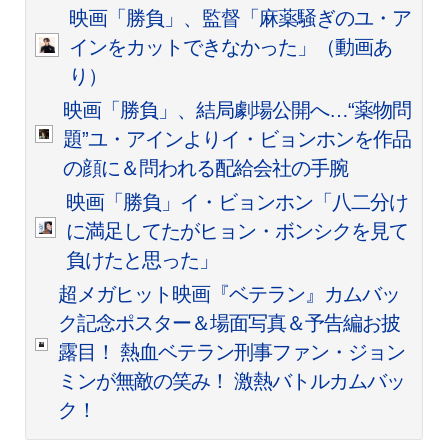
映画「勝負」、監督「麻薬騒ぎのユ・ア
インをカットできなかった」（動画あ
り）
映画「勝負」、結局劇場公開へ…“薬物問
題”ユ・アインよりイ・ビョンホンを作品
の顔に＆問われる配給会社の手腕
映画「勝負」イ・ビョンホン「八二分け
に満足してたがヒョン・ボンシクを見て
負けたと思った」
超メガヒット映画『ベテラン』カムバッ
ク記念ポスター＆場面写真＆予告編お披
露目！ 熱血ベテラン刑事ファン・ジョン
ミンが無敵の笑み！ 激熱バトルカムバッ
ク！