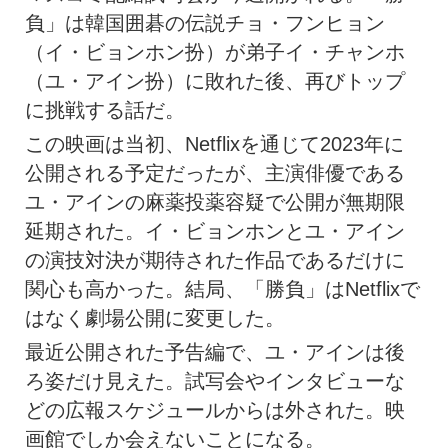
負」は韓国囲碁の伝説チョ・フンヒョン
（イ・ビョンホン扮）が弟子イ・チャンホ
（ユ・アイン扮）に敗れた後、再びトップ
に挑戦する話だ。
この映画は当初、Netflixを通じて2023年に
公開される予定だったが、主演俳優である
ユ・アインの麻薬投薬容疑で公開が無期限
延期された。イ・ビョンホンとユ・アイン
の演技対決が期待された作品であるだけに
関心も高かった。結局、「勝負」はNetflixで
はなく劇場公開に変更した。
最近公開された予告編で、ユ・アインは後
ろ姿だけ見えた。試写会やインタビューな
どの広報スケジュールからは外された。映
画館でしか会えないことになる。