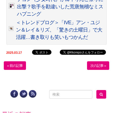
出撃？歌手を勘違いした荒唐無稽なミス
ハプニング
＜トレンドブログ＞「IVE」アン・ユジ
ン＆レイ＆リズ、「驚きの土曜日」で大
活躍…書き取りも笑いもつかんだ
2025.03.17
« 前の記事
次の記事 »