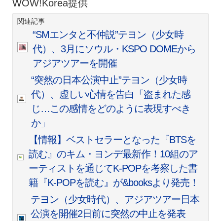
WOW!Korea提供
関連記事
“SMエンタと不仲説”テヨン（少女時
代）、3月にソウル・KSPO DOMEから
アジアツアーを開催
“突然の日本公演中止”テヨン（少女時
代）、虚しい心情を告白「盗まれた感
じ…この感情をどのように表現すべき
か」
【情報】ベストセラーとなった『BTSを
読む』のキム・ヨンデ最新作！10組のア
ーティストを通じてK-POPを考察した書
籍『K-POPを読む』が&booksより発売！
テヨン（少女時代）、アジアツアー日本
公演を開催2日前に突然の中止を発表