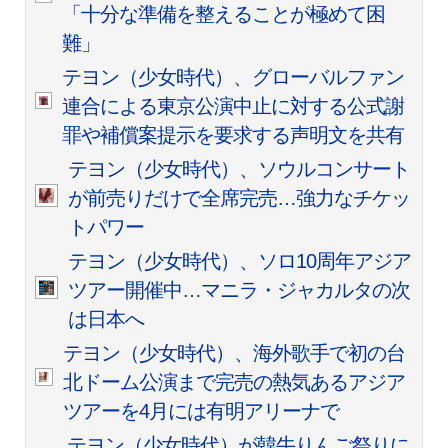
「十分な準備を整えることが極めて困
難」
テヨン（少女時代）、グローバルファン
連合による東京公演中止に対する公式謝
罪や補償案提示を要求する声明文を共有
テヨン（少女時代）、ソウルコンサート
が前売りだけで全席完売…強力なチケッ
トパワー
テヨン（少女時代）、ソロ10周年アジア
ツアー開催中…マニラ・ジャカルタの次
は日本へ
テヨン（少女時代）、海外歌手で初の台
北ドーム公演まで完売の熱気あるアジア
ツアーを4月には有明アリーナで
テヨン（少女時代）が韓牛りんご祭りに