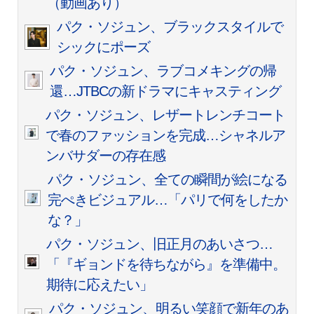
（動画あり）
パク・ソジュン、ブラックスタイルで
シックにポーズ
パク・ソジュン、ラブコメキングの帰
還…JTBCの新ドラマにキャスティング
パク・ソジュン、レザートレンチコート
で春のファッションを完成…シャネルア
ンバサダーの存在感
パク・ソジュン、全ての瞬間が絵になる
完ぺきビジュアル…「パリで何をしたか
な？」
パク・ソジュン、旧正月のあいさつ…
「『ギョンドを待ちながら』を準備中。
期待に応えたい」
パク・ソジュン、明るい笑顔で新年のあ