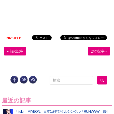
2025.03.11
« 前の記事
次の記事 »
最近の記事
「i-dle」 MIYEON、日本1stデジタルシングル「RUN AWAY」8月