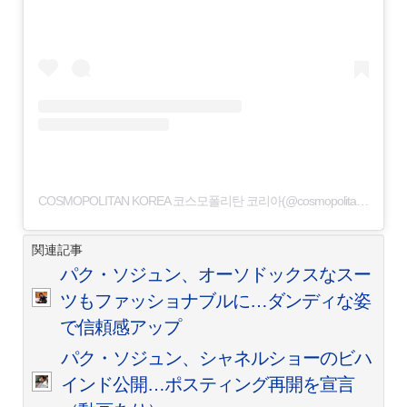
COSMOPOLITAN KOREA 코스모폴리탄 코리아(@cosmopolitankorea)님의 공유 게시물
関連記事
パク・ソジュン、オーソドックスなスー
ツもファッショナブルに…ダンディな姿
で信頼感アップ
パク・ソジュン、シャネルショーのビハ
インド公開…ポスティング再開を宣言