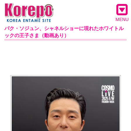
MENU
パク・ソジュン、シャネルショーに現れたホワイトル
ックの王子さま（動画あり）