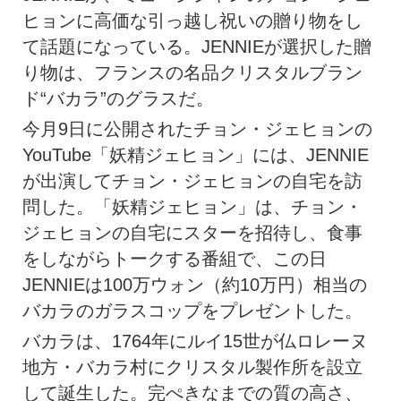
ヒョンに高価な引っ越し祝いの贈り物をし
て話題になっている。JENNIEが選択した贈
り物は、フランスの名品クリスタルブラン
ド“バカラ”のグラスだ。
今月9日に公開されたチョン・ジェヒョンの
YouTube「妖精ジェヒョン」には、JENNIE
が出演してチョン・ジェヒョンの自宅を訪
問した。「妖精ジェヒョン」は、チョン・
ジェヒョンの自宅にスターを招待し、食事
をしながらトークする番組で、この日
JENNIEは100万ウォン（約10万円）相当の
バカラのガラスコップをプレゼントした。
バカラは、1764年にルイ15世が仏ロレーヌ
地方・バカラ村にクリスタル製作所を設立
して誕生した。完ぺきなまでの質の高さ、