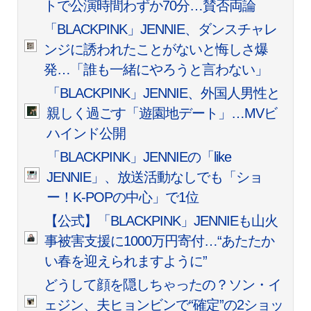
トで公演時間わずか70分…賛否両論
「BLACKPINK」JENNIE、ダンスチャレ
ンジに誘われたことがないと悔しさ爆
発…「誰も一緒にやろうと言わない」
「BLACKPINK」JENNIE、外国人男性と
親しく過ごす「遊園地デート」…MVビ
ハインド公開
「BLACKPINK」JENNIEの「like
JENNIE」、放送活動なしでも「ショ
ー！K-POPの中心」で1位
【公式】「BLACKPINK」JENNIEも山火
事被害支援に1000万円寄付…“あたたか
い春を迎えられますように”
どうして顔を隠しちゃったの？ソン・イ
ェジン、夫ヒョンビンで“確定”の2ショッ