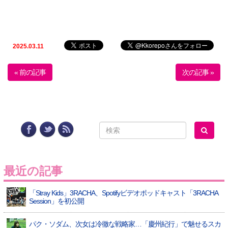
2025.03.11
« 前の記事
次の記事 »
最近の記事
「Stray Kids」3RACHA、Spotifyビデオポッドキャスト「3RACHA
Session」を初公開
パク・ソダム、次女は冷徹な戦略家…「慶州紀行」で魅せるスカ