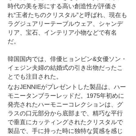
時代の美を形にする高い創造性が評価さ
れ“王者たちのクリスタル”と呼ばれ、現在も
ラグジュアリーテーブルウェア、シャンデ
リア、宝石、インテリア小物などで有名
だ。
韓国国内では、俳優ヒョンビン&女優ソン・
イェジン夫婦の結婚式の引き出物だったこ
とでも注目された。
なおJENNIEがプレゼントした製品は、ハー
モニータンブラーレッドだ。1975年初めに
発売されたハーモニーコレクションは、グ
ラスの口元部分から底部まで、精巧な平行
で垂直にカッティングされたクリスタルで
製品で、手に持った時に独特な質感を感じ