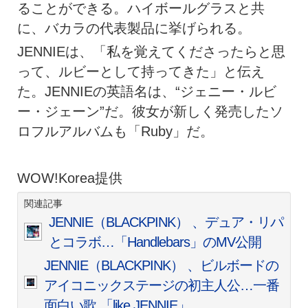
ることができる。ハイボールグラスと共
に、バカラの代表製品に挙げられる。
JENNIEは、「私を覚えてくださったらと思
って、ルビーとして持ってきた」と伝え
た。JENNIEの英語名は、“ジェニー・ルビ
ー・ジェーン”だ。彼女が新しく発売したソ
ロフルアルバムも「Ruby」だ。
WOW!Korea提供
関連記事
JENNIE（BLACKPINK） 、デュア・リパ
とコラボ…「Handlebars」のMV公開
JENNIE（BLACKPINK） 、ビルボードの
アイコニックステージの初主人公…一番
面白い歌 「like JENNIE」