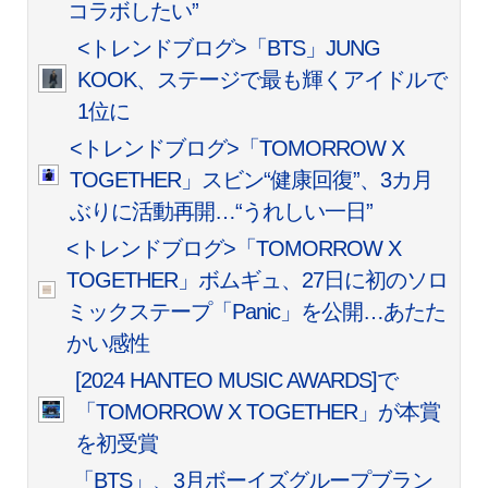
コラボしたい”
<トレンドブログ>「BTS」JUNG
KOOK、ステージで最も輝くアイドルで
1位に
<トレンドブログ>「TOMORROW X
TOGETHER」スビン“健康回復”、3カ月
ぶりに活動再開…“うれしい一日”
<トレンドブログ>「TOMORROW X
TOGETHER」ボムギュ、27日に初のソロ
ミックステープ「Panic」を公開…あたた
かい感性
[2024 HANTEO MUSIC AWARDS]で
「TOMORROW X TOGETHER」が本賞
を初受賞
「BTS」、3月ボーイズグループブラン