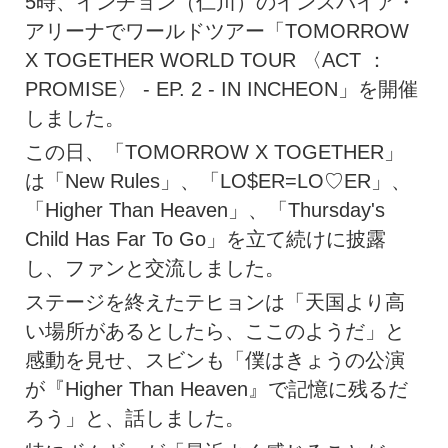
5時、インチョン（仁川）のインスパイア・
アリーナでワールドツアー「TOMORROW
X TOGETHER WORLD TOUR 〈ACT ：
PROMISE〉 - EP. 2 - IN INCHEON」を開催
しました。
この日、「TOMORROW X TOGETHER」
は「New Rules」、「LO$ER=LO♡ER」、
「Higher Than Heaven」、「Thursday's
Child Has Far To Go」を立て続けに披露
し、ファンと交流しました。
ステージを終えたテヒョンは「天国より高
い場所があるとしたら、ここのようだ」と
感動を見せ、スビンも「僕はきょうの公演
が『Higher Than Heaven』で記憶に残るだ
ろう」と、話しました。