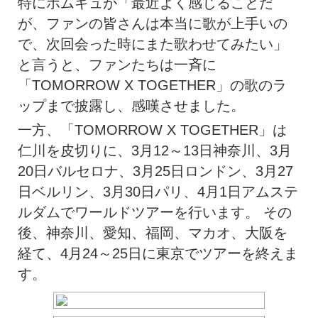
特にボムギュが「最近よく感じることだ
が、ファンの皆さんは本当に歌が上手いの
で、次回会った時にまた歌わせてみたい」
と言うと、ファンたちは一斉に
「TOMORROW X TOGETHER」の歌のラ
ップまで披露し、感嘆させました。
一方、「TOMORROW X TOGETHER」は
仁川を皮切りに、3月12～13日神奈川、3月
20日バルセロナ、3月25日ロンドン、3月27
日ベルリン、3月30日パリ、4月1日アムステ
ルダムでワールドツアーを行います。 その
後、神奈川、愛知、福岡、マカオ、大阪を
経て、4月24～25日に東京でツアーを終えま
す。