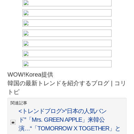
WOW!Korea提供
韓国の最新トレンドを紹介するブログ | コリ
トピ
関連記事
<トレンドブログ>“日本の人気バン
ド”「Mrs. GREEN APPLE」来韓公
演…“「TOMORROW X TOGETHER」と