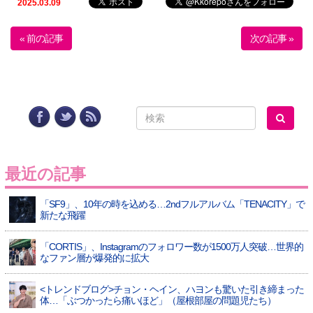
2025.03.09
« 前の記事
次の記事 »
最近の記事
「SF9」、10年の時を込める…2ndフルアルバム「TENACITY」で
新たな飛躍
「CORTIS」、Instagramのフォロワー数が1500万人突破…世界的
なファン層が爆発的に拡大
<トレンドブログ>チョン・ヘイン、ハヨンも驚いた引き締まった
体…「ぶつかったら痛いほど」（屋根部屋の問題児たち）