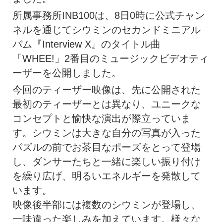
所属事務所INB100は、8日0時に公式チャン
ネルを通じてシウミンのセカンドミニアル
バム『Interview X』のタイトル曲
「WHEE!」2番目のミュージックビデオティ
ーザーを公開しました。
今回のティーザー映像は、先に公開された
最初のティーザーとは異なり、ユニークな
コンセプトと愉快な演出が際立っていま
す。シウミンは大きな自分の写真が入った
パズルの前でお茶目なポーズをとって登場
し、ダンサーたちと一緒に楽しい振り付け
を繰り広げ、明るいエネルギーを発散して
います。
映像後半部には複数のシウミンが登場し、
一味違った楽しみを加えています。様々な