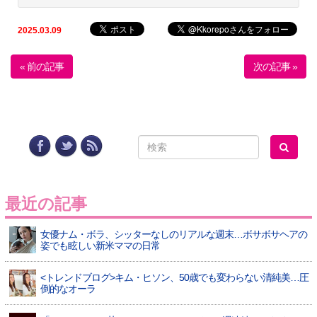
2025.03.09
« 前の記事
次の記事 »
最近の記事
女優ナム・ボラ、シッターなしのリアルな週末…ボサボサヘアの
姿でも眩しい新米ママの日常
<トレンドブログ>キム・ヒソン、50歳でも変わらない清純美…圧
倒的なオーラ