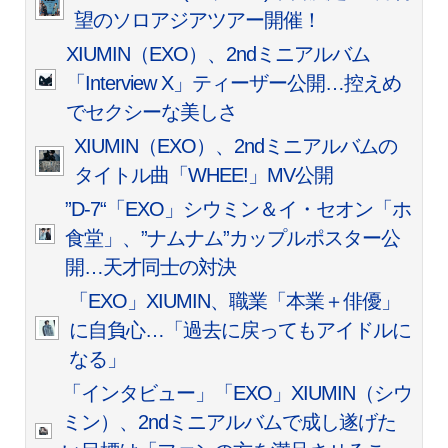
望のソロアジアツアー開催！
XIUMIN（EXO）、2ndミニアルバム
「Interview X」ティーザー公開…控えめ
でセクシーな美しさ
XIUMIN（EXO）、2ndミニアルバムの
タイトル曲「WHEE!」MV公開
”D-7“「EXO」シウミン＆イ・セオン「ホ
食堂」、”ナムナム”カップルポスター公
開…天才同士の対決
「EXO」XIUMIN、職業「本業＋俳優」
に自負心…「過去に戻ってもアイドルに
なる」
「インタビュー」「EXO」XIUMIN（シウ
ミン）、2ndミニアルバムで成し遂げた