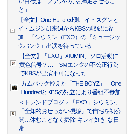
い目標は「ファンの方を満足させるこ
と」
【全文】One Hundred側、イ・スグンと
イ・ムジンは来週からKBSの収録に参
加…「シウミン（EXO）の『ミュージッ
クバンク』出演を待っている」
【全文】「EXO」XIUMIN、ソロ活動に
黄色信号？…「SMエンタの不公正行為
でKBSが出演不可になった」
カムバック控えた「THE BOYZ」、One
HundredとKBSの対立により番組不参加
＜トレンドブログ＞「EXO」シウミン、
「全知的おせっかい視線」で自宅を初公
開…休むことなく掃除“キレイ好き”な日
常