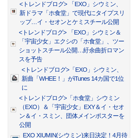
<トレンドブログ> 「EXO」シウミン、
新ドラマ「ホ食堂」で現代にタイプスリ
ップ…イ・セオンとケミスチール公開
<トレンドブログ> 「EXO」シウミン＆
「宇宙少女」エクシの「ホ食堂」、ツー
ショットスチール公開…紆余曲折ロマン
スを予告
<トレンドブログ>「EXO」シウミン、
新曲「WHEE！」がiTunes 14カ国で1位
に
<トレンドブログ>「ホ食堂」シウミン
（EXO）＆「宇宙少女」EXY＆イ・セオ
ン＆イ・スミン、団体メインポスターを
公開
EXO XIUMIN(シウミン)来日決定！4月待