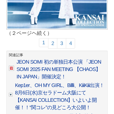
（２ページヘ続く）
1
2
3
4
関連記事
JEON SOMI 初の単独日本公演 「JEON
SOMI 2025 FAN MEETING 【CHAOS】
IN JAPAN」開催決定！
Kep1er、OH MY GIRL、Billli、KiiiKiii出演！
8月6日(水)京セラドーム大阪にて
【KANSAI COLLECTION】いよいよ開
催！！“関コレ”の見どころ大公開！