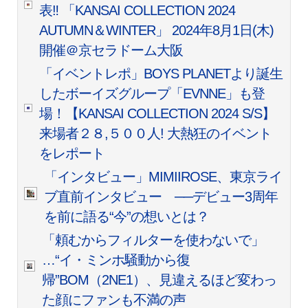
表‼︎ 「KANSAI COLLECTION 2024
AUTUMN＆WINTER」 2024年8月1日(木)
開催＠京セラドーム大阪
「イベントレポ」BOYS PLANETより誕生
したボーイズグループ「EVNNE」も登
場！【KANSAI COLLECTION 2024 S/S】
来場者２８,５００人! 大熱狂のイベント
をレポート
「インタビュー」MIMIIROSE、東京ライ
ブ直前インタビュー ──デビュー3周年
を前に語る“今”の想いとは？
「頼むからフィルターを使わないで」
…“イ・ミンホ騒動から復
帰”BOM（2NE1）、見違えるほど変わっ
た顔にファンも不満の声