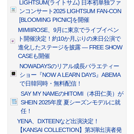
LIGHTSUM(ライトサム) 日本初単独ファ
ンコンサート2025 LIGHTSUM FAN-CON
[BLOOMING PICNIC]を開催
MIMIIROSE、9月に東京でライブイベン
ト開催決定！約10か月ぶりの来日公演で
進化したステージを披露 — FREE SHOW
CASEも開催
NOWADAYSのリアル成長バラエティー
ショー『NOW A LEARN DAYS』ABEMA
で日韓同時・無料配信！
SAY MY NAMEのHITOMI（本田仁美）が
SHEIN 2025年度 夏シーズンモデルに就
任！
YENA、DXTEENなど出演決定！
【KANSAI COLLECTION】第3弾出演者発