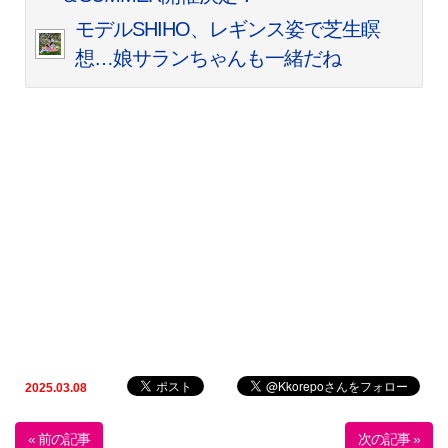
モデルSHIHO、レギンス姿で芝生瞑
想…娘サランちゃんも一緒だね
2025.03.08
« 前の記事
次の記事 »