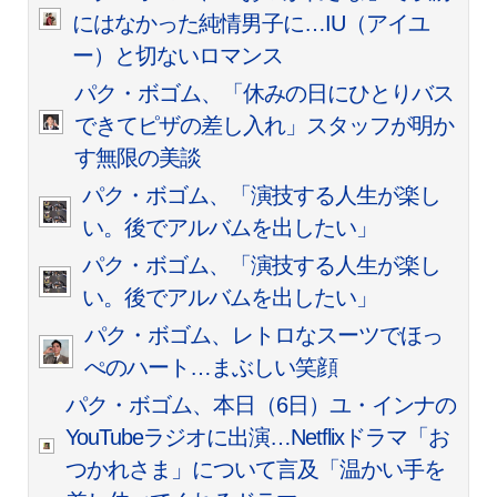
にはなかった純情男子に…IU（アイユ
ー）と切ないロマンス
パク・ボゴム、「休みの日にひとりバス
できてピザの差し入れ」スタッフが明か
す無限の美談
パク・ボゴム、「演技する人生が楽し
い。後でアルバムを出したい」
パク・ボゴム、「演技する人生が楽し
い。後でアルバムを出したい」
パク・ボゴム、レトロなスーツでほっ
ぺのハート…まぶしい笑顔
パク・ボゴム、本日（6日）ユ・インナの
YouTubeラジオに出演…Netflixドラマ「お
つかれさま」について言及「温かい手を