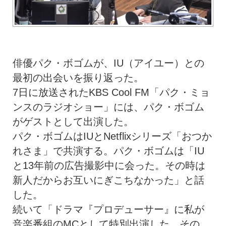
俳優パク・ボゴムが、IU（アイユー）との
最初の出会いを振り返った。
7日に放送されたKBS Cool FM「パク・ミョ
ンスのラジオショー」には、パク・ボゴム
がゲストとして出演した。
パク・ボゴムはIUとNetflixシリーズ「おつか
れさま」で共演する。パク・ボゴムは「IU
と13年前の広告撮影中に会った。その時は
新人だからお互いにぎこちなかった」と話
した。
続いて「ドラマ『プロデューサー』に私が
音楽番組のMCとして特別出演した。その