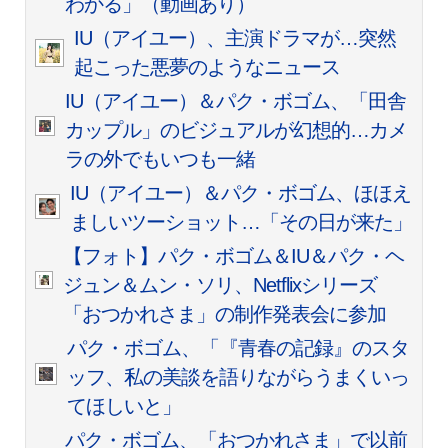
わかる」（動画あり）
IU（アイユー）、主演ドラマが…突然
起こった悪夢のようなニュース
IU（アイユー）＆パク・ボゴム、「田舎
カップル」のビジュアルが幻想的…カメ
ラの外でもいつも一緒
IU（アイユー）＆パク・ボゴム、ほほえ
ましいツーショット…「その日が来た」
【フォト】パク・ボゴム＆IU＆パク・ヘ
ジュン＆ムン・ソリ、Netflixシリーズ
「おつかれさま」の制作発表会に参加
パク・ボゴム、「『青春の記録』のスタ
ッフ、私の美談を語りながらうまくいっ
てほしいと」
パク・ボゴム、「おつかれさま」で以前