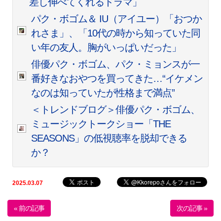
差し伸べてくれるドラマ」
パク・ボゴム＆ IU（アイユー）「おつか
れさま」、「10代の時から知っていた同
い年の友人。胸がいっぱいだった」
俳優パク・ボゴム、パク・ミョンスが一
番好きなおやつを買ってきた…“イケメン
なのは知っていたが性格まで満点”
＜トレンドブログ＞俳優パク・ボゴム、
ミュージックトークショー「THE
SEASONS」の低視聴率を脱却できる
か？
2025.03.07
« 前の記事
次の記事 »