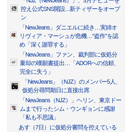
「NJZ（NewJeans）」、3月デビューを
控え公式SNS開設...新ティザーをオープ
ン
「NewJeans」ダニエルに続き…実姉オ
リヴィア・マーシュが危機…“盗作”を認
め「深く謝罪する」
「NewJeans」ファン、裁判部に仮処分
棄却の嘆願書提出…「ADORへの信頼、
完全に失う」
「NewJeans」（NJZ）のメンバー5人、
仮処分尋問期日に直接出席
「NewJeans（NJZ）」ヘリン、東京ドー
ムまで行ったシム・ウンギョンに感謝
「私も不思議」
あす（7日）に仮処分審問を控えている