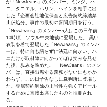
が「NewJeans」のメンバー、ミンジ、ハ
ニ、ダニエル、ハリン、ヘインを相手に出
した「企画会社地位保全と広告契約締結禁
止仮処分」事件の最初の審問期日を行う。
「NewJeans」のメンバー5人はこの日午前
10時頃、ソウル中央地裁に登場した。 黒い
衣装を着て登場した「NewJeans」のメンバ
ーは、特に何も語らずに法廷に向かい、ハ
ニだけが取材陣に向かってほほ笑みを見せ
た後、歩みを進めた。 「NewJeans」のメン
バーは、直接出席する義務がないにもかか
わらず、この日予告なしに裁判所に登場し
た。専属契約解除の正当性を強くアピール
するために直接出席したものと推測され
る。