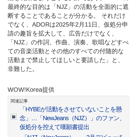
最終的な目的は「NJZ」の活動を全面的に遮
断することであることが分かる。 それだけ
でなく、ADORは2025年2月11日、仮処分申
請の趣旨を拡大して、広告だけでなく、
「NJZ」の作詞、作曲、演奏、歌唱などすべ
ての音楽活動とその他のすべての付随的な
活動まで禁止してほしいと要請した」と、
非難した。
WOW!Korea提供
関連記事
「HYBEが活動をさせていないことを懸
念」…「NewJeans（NJZ）」のファン、
仮処分を控えて嘆願書提出