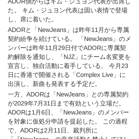
ADOR側からはキム・ジュヨン代表が出席し
た。 キム・ジュヨン代表は固い表情で登場
し、席に着いた。
ADORと「NewJeans」は昨年11月から専属
契約紛争を続けている。 「NewJeans」のメ
ンバーは昨年11月29日付でADORに専属契
約解除を通知し、「NJZ」にチーム名変更を
宣言し、独自活動に着手している。 今月23
日に香港で開催される「Complex Live」に
出演し、新曲も発表する予定だ。
一方、ADORは「NewJeans」との専属契約
が2029年7月31日まで有効という立場だ。
ADORは1月6日、「NewJeans」のメンバー
を対象に仮処分申請を提起した。 この過程
で、ADORは2月11日、裁判所に