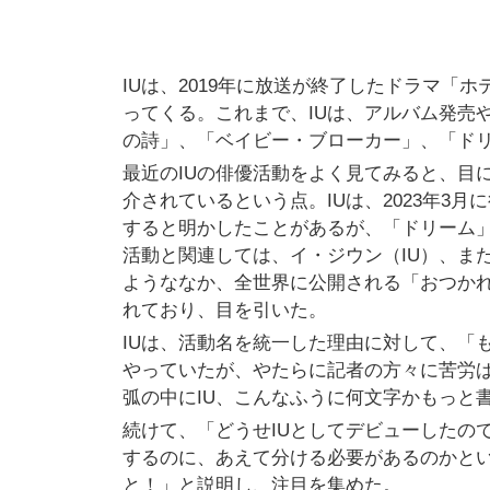
IUは、2019年に放送が終了したドラマ「
ってくる。これまで、IUは、アルバム発売
の詩」、「ベイビー・ブローカー」、「ド
最近のIUの俳優活動をよく見てみると、目
介されているという点。IUは、2023年3
すると明かしたことがあるが、「ドリーム」
活動と関連しては、イ・ジウン（IU）、ま
ようななか、全世界に公開される「おつかれ
れており、目を引いた。
IUは、活動名を統一した理由に対して、「
やっていたが、やたらに記者の方々に苦労
弧の中にIU、こんなふうに何文字かもっと
続けて、「どうせIUとしてデビューしたの
するのに、あえて分ける必要があるのかとい
と！」と説明し、注目を集めた。