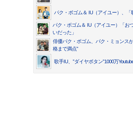
パク・ボゴム＆ IU（アイユー）、
パク・ボゴム＆ IU（アイユー）「
いだった」
俳優パク・ボゴム、パク・ミョンスが
格まで満点”
歌手IU、”ダイヤボタン”1000万You