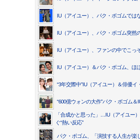
IU（アイユー）、パク・ボゴムでは
IU（アイユー）、パク・ボゴム突然
IU（アイユー）、ファンの中でこっ
IU（アイユー）＆パク・ボゴム、ほ
“3年交際中”IU（アイユー）＆俳優
“600億ウォンの大作”パク・ボゴム＆I
「合成かと思った」…IU（アイユー
ぐ“熱い反応”
パク・ボゴム、「演技する人生が楽