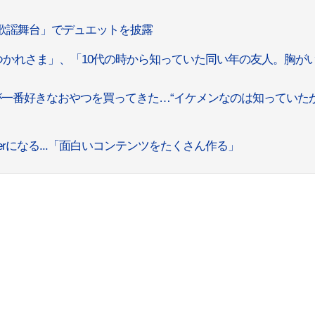
「歌謡舞台」でデュエットを披露
おつかれさま」、「10代の時から知っていた同い年の友人。胸が
一番好きなおやつを買ってきた…“イケメンなのは知っていた
tuberになる...「面白いコンテンツをたくさん作る」