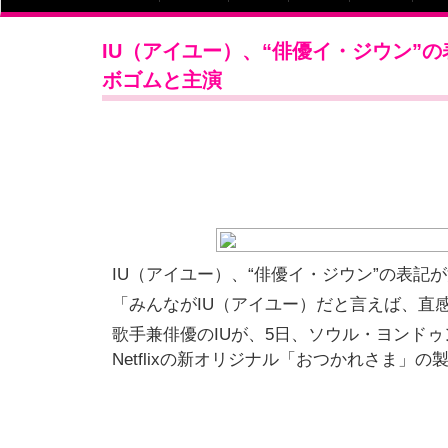
IU（アイユー）、“俳優イ・ジウン”の
ボゴムと主演
IU（アイユー）、“俳優イ・ジウン”の表記が
「みんながIU（アイユー）だと言えば、直
歌手兼俳優のIUが、5日、ソウル・ヨンド
Netflixの新オリジナル「おつかれさま