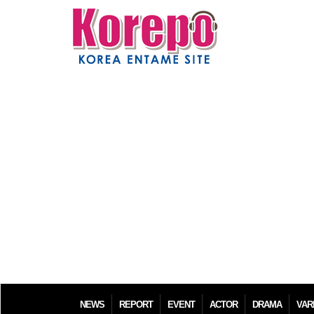
NEWS
REPORT
EVENT
ACTOR
DRAMA
VAR