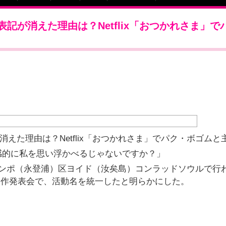
表記が消えた理由は？Netflix「おつかれさま」で
消えた理由は？Netflix「おつかれさま」でパク・ボゴムと
感的に私を思い浮かべるじゃないですか？」
ゥンポ（永登浦）区ヨイド（汝矣島）コンラッドソウルで行
」の製作発表会で、活動名を統一したと明らかにした。