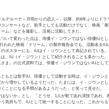
ホテルデルーナ～月明かりの恋人～」以降、約6年ぶりにドラ
やコンサートなど、歌手としても活動だけでなく、映画「夜
リーム」などを撮影し、活発に活動してきた。
について変わった点は、俳優イ・ジウンではない俳優IUとし
月に行われた映画「ドリーム」の製作報告会でも、活動名をIU
のポスターにも、IUはイ・ジウンとして表記されている。
たは、IU（イ・ジウン）として紹介されることも多かった。
さま」の公式資料では、俳優イ・ジウンではないIUとして
もともとは歌手IU、俳優として活動する時は、イ・ジウンと
ばかり増やしているようだった。たまには、イ・ジウンとし
書くことになる手間があるようだった」と笑って見せた。
ではないか」とし、「どうせ、1人が歌であれ演技であれ、
う気持ちで、IUとして統一することになった。これからも