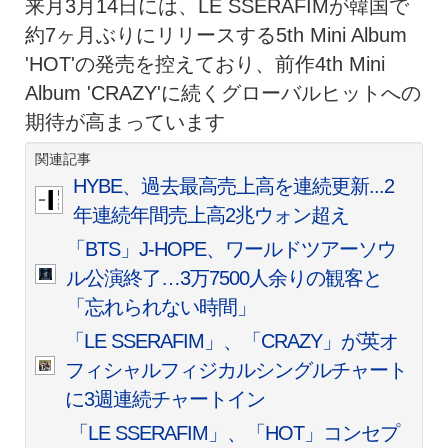
来月3月14日には、LE SSERAFIMが韓国で
約7ヶ月ぶりにリリースする5th Mini Album
'HOT'の発売を控えており、前作4th Mini
Album 'CRAZY'に続くグローバルヒットへの
期待が高まっています
関連記事
HYBE、過去最高売上高を連続更新...2
年連続年間売上高2兆ウォン超え
「BTS」J-HOPE、ワールドツアーソウ
ル公演終了…3万7500人余りの観客と
「忘れられない時間」
「LE SSERAFIM」、「CRAZY」が英オ
フィシャルフィジカルシングルチャート
に3週連続チャートイン
「LE SSERAFIM」、「HOT」コンセプ