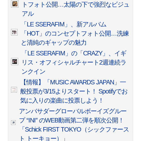
トフォト公開…太陽の下で強烈なビジュ
アル
「LE SSERAFIM」、新アルバム
「HOT」のコンセプトフォト公開…洗練
と清純のギャップの魅力
「LE SSERAFIM」の「CRAZY」、イギ
リス・オフィシャルチャート2週連続ラ
ンクイン
【情報】「MUSIC AWARDS JAPAN」一
般投票が3/15よりスタート！ Spotifyでお
気に入りの楽曲に投票しよう！
アンバサダーグローバルボーイズグルー
プ “INI” のWEB動画第二弾を順次公開！
「Schick FIRST TOKYO（シックファース
ト トーキョー）」