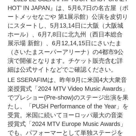
HOT’ IN JAPAN』は、5月6,7日の名古屋（ポ
ートメッセなごや 第1展示館）公演を皮切り
にスタートし、5月13,14日に大阪（大阪城
ホール）、6月7,8日に北九州（西日本総合
展示場 新館）、6月12,14,15日にさいたま
（さいたまスーパーアリーナ）の4都市9公
演で開催となります。チケット販売含む詳
細は公式サイトなどでご確認ください。
LE SSERAFIMは、昨年9月に米国4大大衆音
楽授賞式「2024 MTV Video Music Awards」
でプレショー(Pre-show)のステージ出演を果
たし、「PUSH Performance of the Year」を
受賞。米国に続いてヨーロッパ最大の音楽
授賞式「2024 MTV Europe Music Awards」
でも、パフォーマーとして単独ステージを