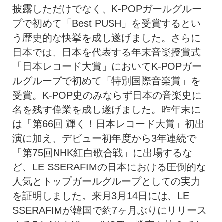
披露しただけでなく、K-POPガールグルー
プで初めて「Best PUSH」を受賞するとい
う歴史的な快挙を成し遂げました。さらに
日本では、日本を代表する年末音楽授賞式
「日本レコード大賞」においてK-POPガー
ルグループで初めて「特別国際音楽賞」を
受賞。K-POP史のみならず日本の音楽史に
名を残す偉業を成し遂げました。昨年末に
は「第66回 輝く！日本レコード大賞」初出
演に加え、デビュー初年度から3年連続で
「第75回NHK紅白歌合戦」に出場するな
ど、LE SSERAFIMの日本における圧倒的な
人気とトップガールグループとしての実力
を証明しました。来月3月14日には、LE
SSERAFIMが韓国で約7ヶ月ぶりにリリース