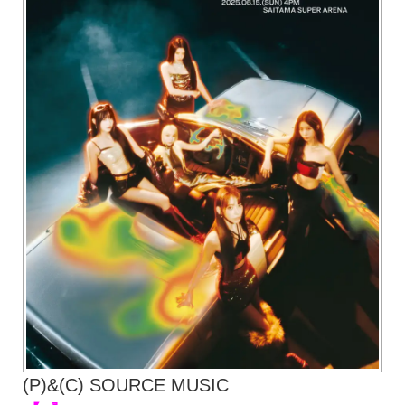
(P)&(C) SOURCE MUSIC