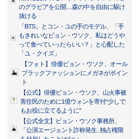
のグラビアを公開…森の中を自由に駆け
抜ける
「BTS」とコン・ユの手のモデル、「手
もきれいなビョン・ウソク、私はどうや
って食べていったらいい？」と心配した
「ユ・クイズ」
【フォト】俳優ビョン・ウソク、オール
ブラックファッションにメガネがポイン
ト
【公式】俳優ビョン・ウソク、山火事被
害住民のために1億ウォンを寄付“少しで
もお役に立てるように”
【公式全文】ビョン・ウソク事務所、
「公演エージェント詐称発生..独占権限