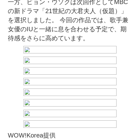
一方、ビョン・ウソクは次回作としてMBC
の新ドラマ「21世紀の大君夫人（仮題）」
を選択しました。 今回の作品では、歌手兼
女優のIUと一緒に息を合わせる予定で、期
待感をさらに高めています。
WOW!Korea提供