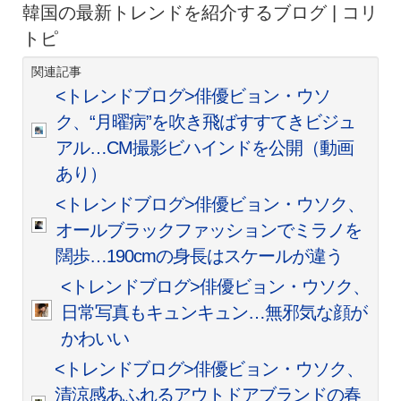
韓国の最新トレンドを紹介するブログ | コリ
トピ
関連記事
<トレンドブログ>俳優ビョン・ウソ
ク、“月曜病”を吹き飛ばすすてきビジュ
アル…CM撮影ビハインドを公開（動画
あり）
<トレンドブログ>俳優ビョン・ウソク、
オールブラックファッションでミラノを
闊歩…190cmの身長はスケールが違う
<トレンドブログ>俳優ビョン・ウソク、
日常写真もキュンキュン…無邪気な顔が
かわいい
<トレンドブログ>俳優ビョン・ウソク、
清涼感あふれるアウトドアブランドの春