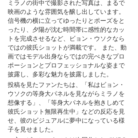
ミラノの街中で撮影された写真は、まるで
映画のような雰囲気を醸し出しています。
信号機の横に立ってゆったりとポーズをと
ったり、夕陽が沈む時間帯に感性的なカッ
トを完成させるなど、ビョン・ウソクなら
ではの彼氏ショットが満載です。 また、動
画ではモデル出身ならではの完ぺきなプロ
ポーションとプロフェッショナルな姿まで
披露し、多彩な魅力を披露しました。
投稿を見たファンたちは、「私はビョン・
ウソクの等身大パネルを見ながらミラノを
想像する」、「等身大パネルを抱きしめて
彼氏ショット無限再生中」などの反応を見
せ、彼のビジュアルに夢中になっている様
子を見せました。