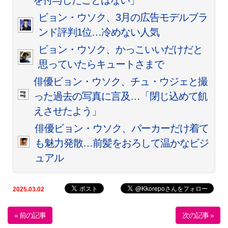
を付与したことはない」
ビョン・ウソク、3月の広告モデルブラ
ンド評判1位…冷めない人気
ビョン・ウソク、かっこいいだけだと
思っていたらキュートさまで
俳優ビョン・ウソク、チュ・ウジェと撮
った過去の写真に言及…「閉じ込めて飢
えさせたよう」
俳優ビョン・ウソク、パーカーだけ着て
も魅力発散…前髪をおろして温かなビジ
ュアル
2025.03.02
« 前の記事
次の記事 »