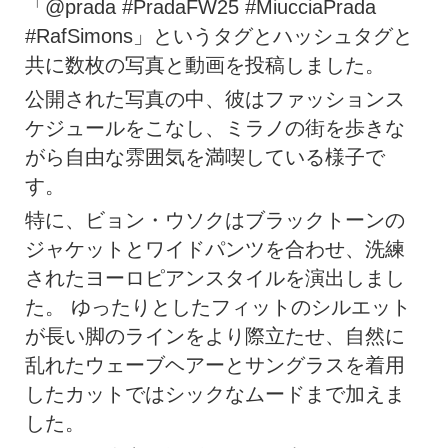
「@prada #PradaFW25 #MiucciaPrada
#RafSimons」というタグとハッシュタグと
共に数枚の写真と動画を投稿しました。
公開された写真の中、彼はファッションス
ケジュールをこなし、ミラノの街を歩きな
がら自由な雰囲気を満喫している様子で
す。
特に、ビョン・ウソクはブラックトーンの
ジャケットとワイドパンツを合わせ、洗練
されたヨーロピアンスタイルを演出しまし
た。 ゆったりとしたフィットのシルエット
が長い脚のラインをより際立たせ、自然に
乱れたウェーブヘアーとサングラスを着用
したカットではシックなムードまで加えま
した。