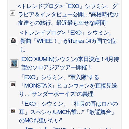
<トレンドブログ>「EXO」シウミン、グ
ラビア＆インタビュー公開…“高校時代の
友達との旅行、最近最も幸せな瞬間”
<トレンドブログ>「EXO」シウミン、
新曲「WHEE！」がiTunes 14カ国で1位
に
EXO XIUMIN(シウミン)来日決定！4月待
望のソロアジアツアー開催！
「EXO」シウミン、“軍入隊”する
「MONSTA X」ヒョンウォンを直接見送
り…“サンダーボーイズ”の義理
「EXO」シウミン、「社長の耳はロバの
耳」スペシャルMC出撃…“「歌謡舞台」
のMCも狙いたい”