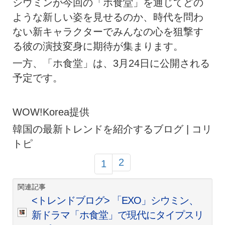
シウミンが今回の「ホ食堂」を通じてどの
ような新しい姿を見せるのか、時代を問わ
ない新キャラクターでみんなの心を狙撃す
る彼の演技変身に期待が集まります。
一方、「ホ食堂」は、3月24日に公開される
予定です。
WOW!Korea提供
韓国の最新トレンドを紹介するブログ | コリ
トピ
2
1
関連記事
<トレンドブログ> 「EXO」シウミン、
新ドラマ「ホ食堂」で現代にタイプスリ