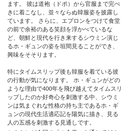
ます。 彼は道袍（ドポ）から官服まで完ぺ
きに着こなし、並々ならぬ韓服姿を披露し
ています。 さらに、エプロンをつけて食堂
の前で余裕のある笑顔を浮かべているな
ど、朝鮮と現代を行き来するシウミン演じ
るホ・ギュンの姿を垣間見ることができ、
興味をそそります。
特にタイムスリップ後も韓服を着ている彼
の行動が気になります。 ホ・ギュンがどの
ような理由で400年を飛び越えてタイムスリ
ップしたのか好奇心を刺激する中、シウミ
ンは気まぐれな性格の持ち主であるホ・ギ
ュンの現代生活適応記を陽気に描き、見る
人の五感を刺激する見通しです。