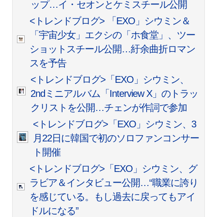
ップ…イ・セオンとケミスチール公開
<トレンドブログ> 「EXO」シウミン＆
「宇宙少女」エクシの「ホ食堂」、ツー
ショットスチール公開…紆余曲折ロマン
スを予告
<トレンドブログ>「EXO」シウミン、
2ndミニアルバム「Interview X」のトラッ
クリストを公開…チェンが作詞で参加
<トレンドブログ>「EXO」シウミン、3
月22日に韓国で初のソロファンコンサー
ト開催
<トレンドブログ>「EXO」シウミン、グ
ラビア＆インタビュー公開…“職業に誇り
を感じている。もし過去に戻ってもアイ
ドルになる”