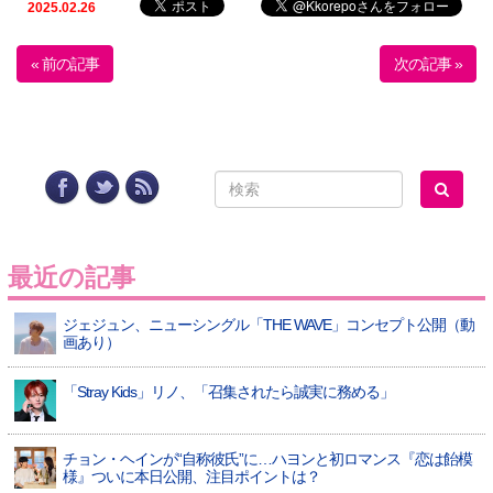
2025.02.26
« 前の記事
次の記事 »
最近の記事
ジェジュン、ニューシングル「THE WAVE」コンセプト公開（動
画あり）
「Stray Kids」リノ、「召集されたら誠実に務める」
チョン・ヘインが“自称彼氏”に…ハヨンと初ロマンス『恋は飴模
様』ついに本日公開、注目ポイントは？