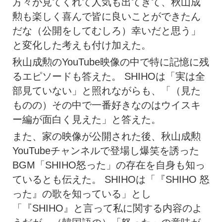
方々が見てくれて人気も出てきて、秋山成
勲も楽しく喜んで皆に良いことができたん
だな（公開をしてむしろ）幸いだと思う」
と変化した考えも付け加えた。
秋山成勲のYouTube映像の中で特に記憶に残
るエピソードも答えた。 SHIHOは「実は全
部見ていない」と照れながらも、「（見た
ものの）その中で一番好きなのはウイスキ
ー編が面白く見えた」と答えた。
また、家の映像が公開された後、秋山成勲
YouTubeチャンネルで登場し爆笑を誘った
BGM「SHIHO怒った」の存在を自身も知っ
ているとも伝えた。 SHIHOは「『SHIHO 怒
った』の歌を知っている」とし
「『SHIHO』と言って私に関する内容のよ