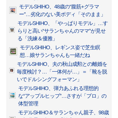
モデルSHIHO、48歳の“腹筋+グラマ
ー”…劣化のない美ボディ「そのまま」
モデルSHIHO、「やっぱりモデル」…す
らりと高い“サランちゃんのママ”が見せ
る「洗練＆優雅」
モデルSHIHO、レギンス姿で芝生瞑
想…娘サランちゃんも一緒だね
モデルSHIHO、夫の秋山成勲との離婚を
毎度検討？…「一体何が…」＝「靴を脱
いでドルシングフォーマン」
モデルSHIHO、弾力あふれる理想的
な“アップルヒップ”…さすが「プロ」の
体型管理
モデルSHIHO＆サランちゃん親子、98歳