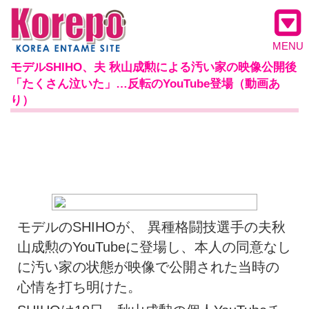
MENU
モデルSHIHO、夫 秋山成勲による汚い家の映像公開後
「たくさん泣いた」…反転のYouTube登場（動画あ
り）
モデルのSHIHOが、 異種格闘技選手の夫秋
山成勲のYouTubeに登場し、本人の同意なし
に汚い家の状態が映像で公開された当時の
心情を打ち明けた。