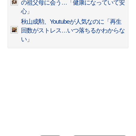
の祖父母に会う…「健康になっていて安
心」
秋山成勲、Youtubeが人気なのに「再生
回数がストレス…いつ落ちるかわからな
い」