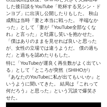
した後日談をYouTube「乾杯する兄シン・ド
ンヨプ」に出演し公開したりもした。 秋山
成勲は当時「妻と本当に戦った。 半端なか
った」として「妻が『YouTube全部なくな
れ』と言った」と吐露し笑いを抱かせた。
「僕はありのままを見せれば良いと思った
が、女性の立場では違うようだ。 僕の過ち
だ」と過ちを認めたりもした。
特に「YouTubeが運良く再生数がよく出てい
る」として「ところが突然（SHIHOが）
『あなたのYouTubeに私が出てもいいか』と
いうように聞いてきた。 結局は『これって
何だろう』と思った」という冗談で爆笑さ
せた。