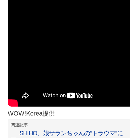
WOW!Korea提供
関連記事
SHIHO、娘サランちゃんの“トラウマ”に