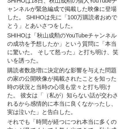
SHIHOは18日、秋山成勲の個人YouTubeチ
ャンネルが緊急編成で掲載した映像に登場
した。 SHIHOは先に「100万購読者おめで
とう」とあいさつをした。
SHIHOは「秋山成勲のYouTubeチャンネル
の成功を予想したか」という質問に「本当
に驚いた。 そして怒った」と打ち明け、笑
いを誘った。
購読者数急増に決定的な影響を与えた問題
の家の公開映像が掲載されたことを知った
時の状況と当時の心境も堂々と打ち明け
た。 彼女は「（私が）知らない話が交わさ
れるから感情的に本当に良くなかったし、
実は泣いた」と告白した。
それでも「時間が経つにつれ本当に多くの