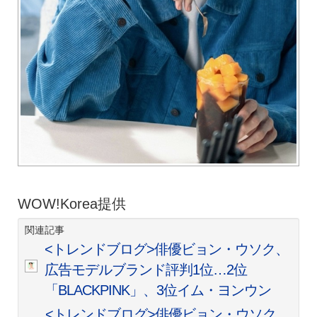
WOW!Korea提供
関連記事
<トレンドブログ>俳優ビョン・ウソク、
広告モデルブランド評判1位…2位
「BLACKPINK」、3位イム・ヨンウン
<トレンドブログ>俳優ビョン・ウソク、