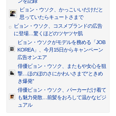
ンを記録
ビョン・ウソク、かっこいいだけだと
思っていたらキュートさまで
ビョン・ウソク、コスメブランドの広告
に登場…驚くほどのツヤツヤ肌
ビョン・ウソクがモデルを務める「JOB
KOREA」、今月15日からキャンペーン
広告オンエア
俳優ビョン・ウソク、またもや女心を狙
撃…ほのぼのさにかわいさまで“ときめ
き爆発”
俳優ビョン・ウソク、パーカーだけ着て
も魅力発散…前髪をおろして温かなビジ
ュアル