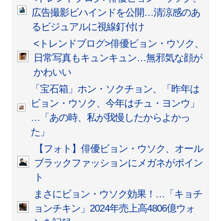
広告撮影ビハインドを公開…清涼感のあ
るビジュアルに視線釘付け
<トレンドブログ>俳優ビョン・ウソク、
日常写真もキュンキュン…無邪気な顔が
かわいい
「宝石箱」ホン・ソクチョン、「昨年は
ビョン・ウソク、今年はチュ・ヨンウ」
…「あの時、私が我慢したからよかっ
た」
【フォト】俳優ビョン・ウソク、オール
ブラックファッションにメガネがポイン
ト
まさにビョン・ウソク効果！…「キョチ
ョンチキン」2024年売上高4806億ウォ