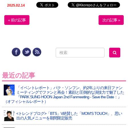
2025.02.14
« 前の記事
次の記事 »
最近の記事
「イベントレポート」パク・ソンフン、約2年ぶりの来日ファン
ミーティングでファンと再会！素顔と圧倒的な演技力で魅了した
『PARK SUNG HOON Japan 2nd Fanmeeting - Save the Date：』
（オフィシャルレポート）
<トレンドブログ>「BTS」V絶賛した「MOM'S TOUCH」、思い
出の人気メニューを期間限定販売