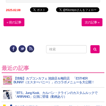
2025.02.08
« 前の記事
次の記事 »
最近の記事
【情報】カプコンカフェ 池袋店＆梅田店 「ESTHER
BUNNY（エスターバニー）」のコラボメニューを大公開！
「BTS」Jung Kook、カルバン・クラインのカスタムルックで
「ARIRANG」公演に登場（動画あり）