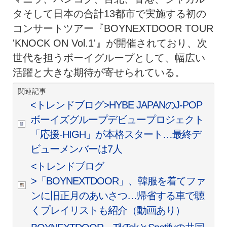
タそして日本の合計13都市で実施する初の
コンサートツアー『BOYNEXTDOOR TOUR
'KNOCK ON Vol.1'』が開催されており、次
世代を担うボーイグループとして、幅広い
活躍と大きな期待が寄せられている。
関連記事
<トレンドブログ>HYBE JAPANのJ-POP
ボーイズグループデビュープロジェクト
「応援-HIGH」が本格スタート…最終デ
ビューメンバーは7人
<トレンドブログ
>「BOYNEXTDOOR」、韓服を着てファ
ンに旧正月のあいさつ…帰省する車で聴
くプレイリストも紹介（動画あり）