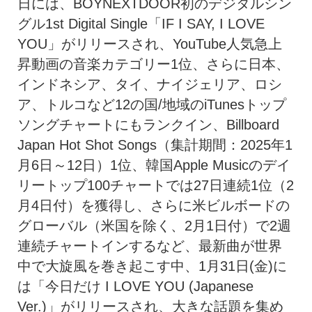
日には、BOYNEXTDOOR初のデジタルシン
グル1st Digital Single「IF I SAY, I LOVE
YOU」がリリースされ、YouTube人気急上
昇動画の音楽カテゴリー1位、さらに日本、
インドネシア、タイ、ナイジェリア、ロシ
ア、トルコなど12の国/地域のiTunesトップ
ソングチャートにもランクイン、Billboard
Japan Hot Shot Songs（集計期間：2025年1
月6日～12日）1位、韓国Apple Musicのデイ
リートップ100チャートでは27日連続1位（2
月4日付）を獲得し、さらに米ビルボードの
グローバル（米国を除く、2月1日付）で2週
連続チャートインするなど、最新曲が世界
中で大旋風を巻き起こす中、1月31日(金)に
は「今日だけ I LOVE YOU (Japanese
Ver.)」がリリースされ、大きな話題を集め