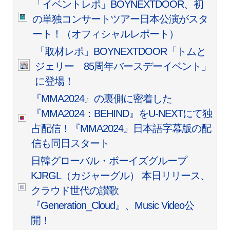
「イベントレポ」BOYNEXTDOOR、初
の単独コンサートツアー日本公演がスタ
ート！（オフィシャルレポート）
「取材レポ」BOYNEXTDOOR「トムと
ジェリー 85周年バースデーイベント」
に登場！
『MMA2024』の裏側に密着した
『MMA2024：BEHIND』をU-NEXTにて独
占配信！『MMA2024』日本語字幕版の配
信も同日スタート
日韓グローバル・ボーイズグループ
KJRGL（カジャーグル） 本日リリース、
クラウド世代の讃歌
『Generation_Cloud』、Music Video公
開！