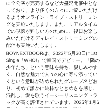
に全公演が完売するなど大盛況開催中とな
っており、より多くの方々にご覧いただけ
るようオンライン・ライブ・ストリーミン
グを実施いたします。また、リアルタイム
での視聴が難しい方のために、後日お楽し
みいただけるディレイ・ストリーミングの
配信も実施いたします。
BOYNEXTDOORは、2023年5月30日に1st
Single『WHO!』で韓国でデビュー。「隣の
少年たち」という意味を持ち、親しみやす
く、自然な魅力で人々の心に寄り添ってい
くという意味が込められたグループ名どお
り、初めて誰かに純粋なときめきを感じ、
混乱し、愛を歌うイージーリスニングトラ
ックが高く評価されています。2025年1月6