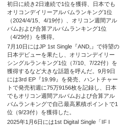
初日に続き2日連続で1位を獲得、日本でも
オリコンデイリーアルバムランキング1位
（2024/4/15、4/19付）、オリコン週間アル
バムおよび合算アルバムランキング1位
（4/29付）を獲得。
7月10日にはJP 1st Single『AND,』で待望の
日本デビューを果たし、オリコンデイリー
シングルランキング1位（7/10、7/22付）を
獲得するなど大きな話題を呼んだ。9月9日
には3rd EP『19.99』を発売、ハントチャー
トで発売初週に75万9156枚を記録し、日本
でもオリコン週間アルバムおよび合算アル
バムランキングで自己最高累積ポイントで1
位（9/23付）を獲得した。
2025年1月6日には1st Digital Single「IF I