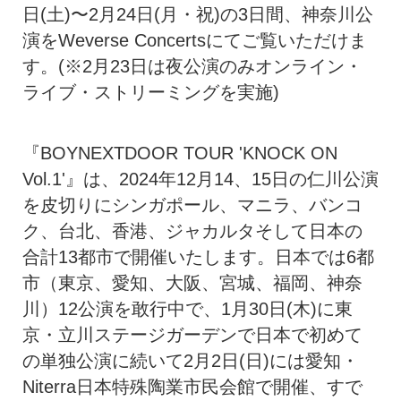
日(土)〜2月24日(月・祝)の3日間、神奈川公
演をWeverse Concertsにてご覧いただけま
す。(※2月23日は夜公演のみオンライン・
ライブ・ストリーミングを実施)
『BOYNEXTDOOR TOUR 'KNOCK ON
Vol.1'』は、2024年12月14、15日の仁川公演
を皮切りにシンガポール、マニラ、バンコ
ク、台北、香港、ジャカルタそして日本の
合計13都市で開催いたします。日本では6都
市（東京、愛知、大阪、宮城、福岡、神奈
川）12公演を敢行中で、1月30日(木)に東
京・立川ステージガーデンで日本で初めて
の単独公演に続いて2月2日(日)には愛知・
Niterra日本特殊陶業市民会館で開催、すで