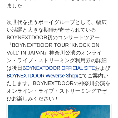
ました。
次世代を担うボーイグループとして、幅広
い活躍と大きな期待が寄せられている
BOYNEXTDOOR初のコンサートツアー
『BOYNEXTDOOR TOUR 'KNOCK ON
Vol.1' IN JAPAN』神奈川公演のオンライ
ン・ライブ・ストリーミング利用券の詳細
は後日
BOYNEXTDOOR OFFICIAL SITE
および
BOYNEXTDOOR Weverse Shop
にてご案内い
たします。BOYNEXTDOORの神奈川公演を
オンライン・ライブ・ストリーミングでぜ
ひお楽しみください！