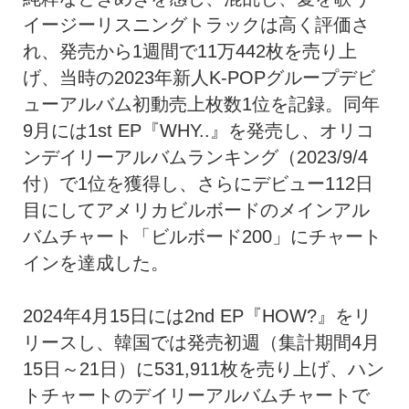
イージーリスニングトラックは高く評価さ
れ、発売から1週間で11万442枚を売り上
げ、当時の2023年新人K-POPグループデビ
ューアルバム初動売上枚数1位を記録。同年
9月には1st EP『WHY..』を発売し、オリコ
ンデイリーアルバムランキング（2023/9/4
付）で1位を獲得し、さらにデビュー112日
目にしてアメリカビルボードのメインアル
バムチャート「ビルボード200」にチャート
インを達成した。
2024年4月15日には2nd EP『HOW?』をリ
リースし、韓国では発売初週（集計期間4月
15日～21日）に531,911枚を売り上げ、ハン
トチャートのデイリーアルバムチャートで