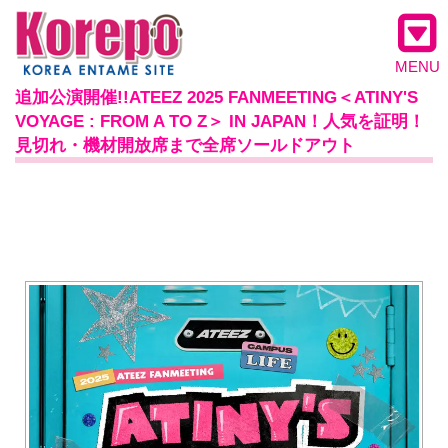
MENU
追加公演開催!!ATEEZ 2025 FANMEETING＜ATINY'S
VOYAGE : FROM A TO Z＞ IN JAPAN！人気を証明！
見切れ・機材開放席まで全席ソールドアウト