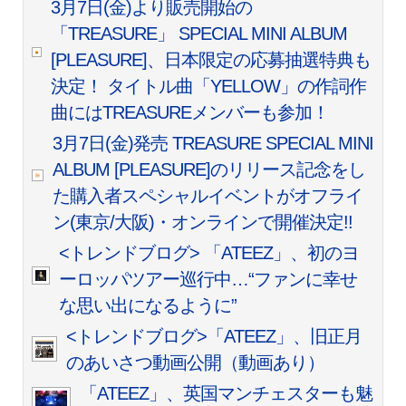
3月7日(金)より販売開始の
「TREASURE」 SPECIAL MINI ALBUM
[PLEASURE]、日本限定の応募抽選特典も
決定！ タイトル曲「YELLOW」の作詞作
曲にはTREASUREメンバーも参加！
3月7日(金)発売 TREASURE SPECIAL MINI
ALBUM [PLEASURE]のリリース記念をし
た購入者スペシャルイベントがオフライ
ン(東京/大阪)・オンラインで開催決定!!
<トレンドブログ> 「ATEEZ」、初のヨ
ーロッパツアー巡行中…“ファンに幸せ
な思い出になるように”
<トレンドブログ>「ATEEZ」、旧正月
のあいさつ動画公開（動画あり）
「ATEEZ」、英国マンチェスターも魅