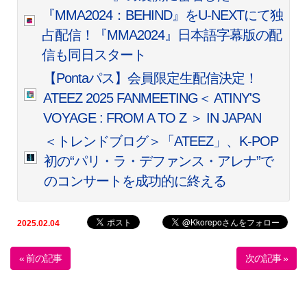
『MMA2024：BEHIND』をU-NEXTにて独
占配信！『MMA2024』日本語字幕版の配
信も同日スタート
【Pontaパス】会員限定生配信決定！
ATEEZ 2025 FANMEETING＜ ATINY'S
VOYAGE : FROM A TO Z ＞ IN JAPAN
＜トレンドブログ＞「ATEEZ」、K-POP
初の“パリ・ラ・デファンス・アレナ”で
のコンサートを成功的に終える
2025.02.04
« 前の記事
次の記事 »