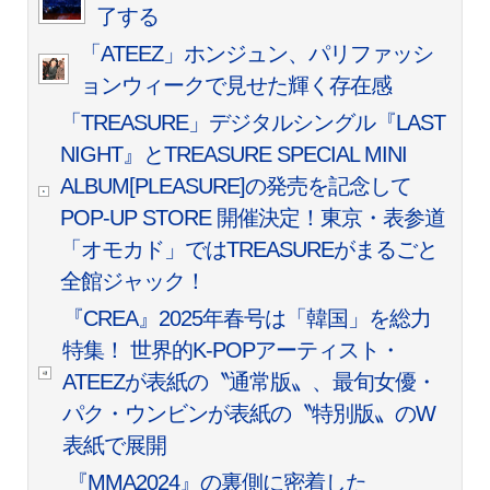
了する
「ATEEZ」ホンジュン、パリファッシ
ョンウィークで見せた輝く存在感
「TREASURE」デジタルシングル『LAST
NIGHT』とTREASURE SPECIAL MINI
ALBUM[PLEASURE]の発売を記念して
POP-UP STORE 開催決定！東京・表参道
「オモカド」ではTREASUREがまるごと
全館ジャック！
『CREA』2025年春号は「韓国」を総力
特集！ 世界的K-POPアーティスト・
ATEEZが表紙の〝通常版〟、最旬女優・
パク・ウンビンが表紙の〝特別版〟のW
表紙で展開
『MMA2024』の裏側に密着した