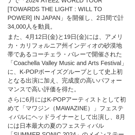
ナで「2024 ATEEZ WORLD TOUR
[TOWARDS THE LIGHT : WILL TO
POWER] IN JAPAN」を開催し、2日間で計
34,000人を動員。
また、4月12日(金)と19日(金)には、アメリ
カ・カリフォルニア州インディオの砂漠地
帯であるコーチェラ・バレーで開催された
「Coachella Valley Music and Arts Festival」
に、K-POPボーイズグループとして史上初
となる出演に加え、完成度の高いパフォー
マンスで高い評価を得た。
さらに6月にはK-POPアーティストとして初
めて「マワジン（MAWAZINE）」フェステ
ィバルにヘッドライナーとして出演し、8月
には日本最大の夏のフェスティバル
「SUMMER SONIC 2024」のメインステー