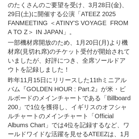
のたくさんのご要望を受け、3月28日(金)、
29日(土)に開催する公演「ATEEZ 2025
FANMEETING ＜ATINY'S VOYAGE FROM
A TO Z＞ IN JAPAN」。
一部機材席開放のため、1月20日(月)より機
材席(見切れ席)のチケット受付が開始されて
いましたが、好評につき、全席ソールドア
ウトを記録しました！
昨年11月15日にリリースした11thミニアル
バム『GOLDEN HOUR : Part.2』が米・ビ
ルボードのメインチャートである「Billboard
200」で1位を獲得し、イギリスのオフシャ
ルチャートのメインチャート「Official
Albums Chart」では4位を記録するなど、ワ
ールドワイドな活躍を見せるATEEZは、1月