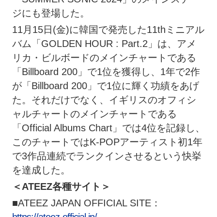
ジにも登場した。
11月15日(金)に韓国で発売した11thミニアル
バム「GOLDEN HOUR : Part.2」は、アメ
リカ・ビルボードのメインチャートである
「Billboard 200」で1位を獲得し、1年で2作
が「Billboard 200」で1位に輝く功績をあげ
た。それだけでなく、イギリスのオフィシ
ャルチャートのメインチャートである
「Official Albums Chart」では4位を記録し、
このチャートではK-POPアーティスト初1年
で3作品連続でランクインさせるという快挙
を達成した。
＜ATEEZ各種サイト＞
■ATEEZ JAPAN OFFICIAL SITE：
https://ateez-official.jp/