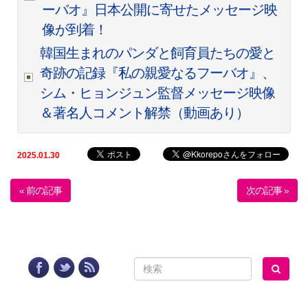
ーバオ』日本公開に寄せたメッセージ映
像が到着！
韓国生まれのパンダと飼育員たちの愛と
奇跡の記録『私の親愛なるフーバオ』、
シム・ヒョンジュン監督メッセージ映像
＆著名人コメント解禁（動画あり）
2025.01.30
« 前の記事
次の記事 »