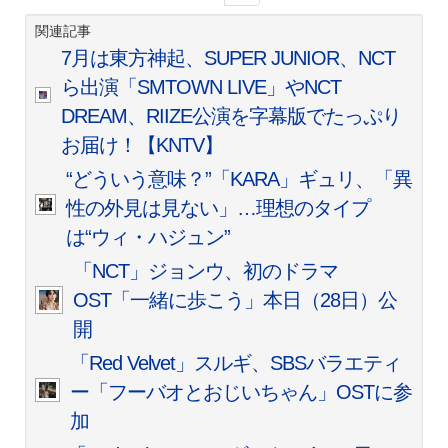
関連記事
7月は東方神起、SUPER JUNIOR、NCT
ら出演「SMTOWN LIVE」やNCT
DREAM、RIIZE公演を字幕版でたっぷり
お届け！【KNTV】
“どういう意味？”「KARA」ギュリ、「異
性の外見は見ない」…理想のタイプ
は“ウィ・ハジュン”
「NCT」ジョンウ、初のドラマ
OST「一緒に歩こう」本日（28日）公
開
「Red Velvet」スルギ、SBSバラエティ
ー「フーバオとおじいちゃん」OSTに参
加