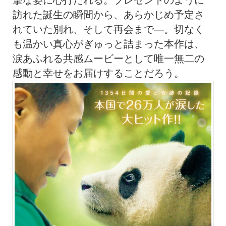
摯な姿に心打たれる。プレゼントのように
訪れた誕生の瞬間から、あらかじめ予定さ
れていた別れ、そして再会まで―。切なく
も温かい真心がぎゅっと詰まった本作は、
涙あふれる共感ムービーとして唯一無二の
感動と幸せをお届けすることだろう。