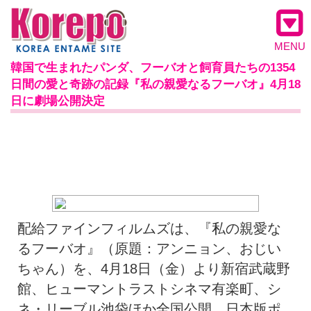
MENU
韓国で生まれたパンダ、フーバオと飼育員たちの1354
日間の愛と奇跡の記録『私の親愛なるフーバオ』4月18
日に劇場公開決定
配給ファインフィルムズは、『私の親愛な
るフーバオ』（原題：アンニョン、おじい
ちゃん）を、4月18日（金）より新宿武蔵野
館、ヒューマントラストシネマ有楽町、シ
ネ・リーブル池袋ほか全国公開。日本版ポ