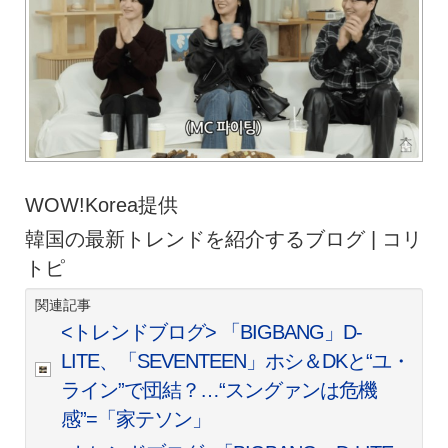
WOW!Korea提供
韓国の最新トレンドを紹介するブログ | コリ
トピ
関連記事
<トレンドブログ> 「BIGBANG」D-
LITE、「SEVENTEEN」ホシ＆DKと“ユ・
ライン”で団結？…“スングァンは危機
感”=「家テソン」