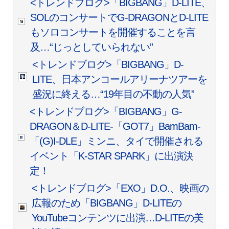
<トレンドブログ>「BIGBANG」D-LITE、
SOLのコンサートでG-DRAGONとD-LITE
もソロコンサートを開催することを言
及…“じっとしていられない”
<トレンドブログ>「BIGBANG」D-
LITE、日本アンコールアリーナツアーを
盛況に終える…“19年目の不動の人気”
<トレンドブログ>「BIGBANG」G-
DRAGON＆D-LITE-「GOT7」BamBam-
「(G)I-DLE」ミンニ、タイで開催される
イベント「K-STAR SPARK」に出演決
定！
<トレンドブログ>「EXO」D.O.、映画の
広報のため「BIGBANG」D-LITEの
YouTubeコンテンツに出演…D-LITEの美