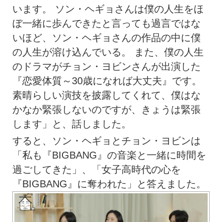
います。 ソン・ヘギョさんは僕の人生をほ
ぼ一緒に歩んできたと言っても過言ではな
いほど、ソン・ヘギョさんの作品の中に僕
の人生が溶け込んでいる。 また、僕の人生
のドラマがチョン・ヨビンさんが出演した
『恋愛体質～30歳になれば大丈夫』です。
素晴らしい演技を披露してくれて、僕はな
かなか緊張しないのですが、きょうは緊張
します」と、話しました。
すると、ソン・ヘギョとチョン・ヨビンは
「私も『BIGBANG』の音楽と一緒に時間を
過ごしてきた」、「女子高時代の心を
『BIGBANG』に奪われた」と答えました。