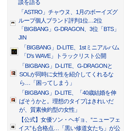
談を語る
「ASTRO」チャウヌ、1月のボーイズグ
ループ個人ブランド評判1位…2位
「BIGBANG」G-DRAGON、3位「BTS」
JIN
「BIGBANG」D-LITE、1stミニアルバム
「D’s WAVE」トラックリスト公開
「BIGBANG」D-LITE、G-DRAGONと
SOLが同時に女性を紹介してくれるな
ら…「困ってしまう」
「BIGBANG」D-LITE、「40歳結婚を伸
ばそうかと。理想のタイプはきれいだ
が、質素倹約型の女性」
【公式】女優ソン・ヘギョ、“ニューフェ
イス”も合格点…「黒い修道女たち」が公