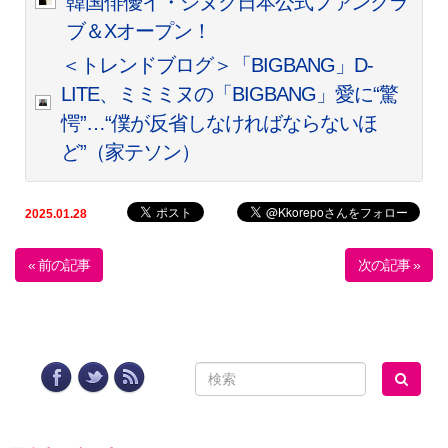
韓国俳優イ・ジヌク日本公式ファンクラ
ブ＆Xオープン！
＜トレンドブログ＞「BIGBANG」D-
LITE、ミミミヌの「BIGBANG」愛に“驚
愕”…“僕が反省しなければならないほ
ど”（家テソン）
2025.01.28
« 前の記事
次の記事 »