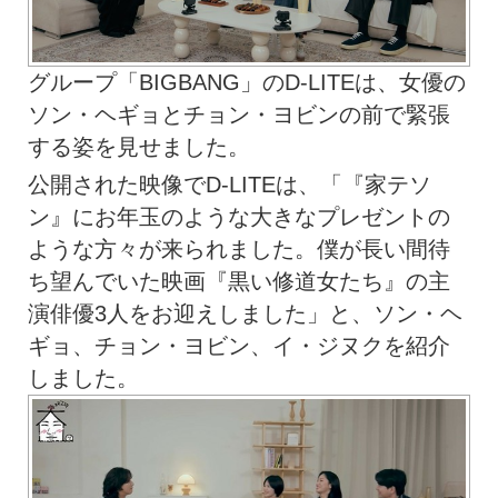
グループ「BIGBANG」のD-LITEは、女優の
ソン・ヘギョとチョン・ヨビンの前で緊張
する姿を見せました。
公開された映像でD-LITEは、「『家テソ
ン』にお年玉のような大きなプレゼントの
ような方々が来られました。僕が長い間待
ち望んでいた映画『黒い修道女たち』の主
演俳優3人をお迎えしました」と、ソン・ヘ
ギョ、チョン・ヨビン、イ・ジヌクを紹介
しました。