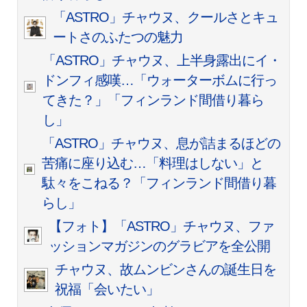
「ASTRO」チャウヌ、クールさとキュ
ートさのふたつの魅力
「ASTRO」チャウヌ、上半身露出にイ・
ドンフィ感嘆…「ウォーターボムに行っ
てきた？」「フィンランド間借り暮ら
し」
「ASTRO」チャウヌ、息が詰まるほどの
苦痛に座り込む…「料理はしない」と
駄々をこねる？「フィンランド間借り暮
らし」
【フォト】「ASTRO」チャウヌ、ファ
ッションマガジンのグラビアを全公開
チャウヌ、故ムンビンさんの誕生日を
祝福「会いたい」