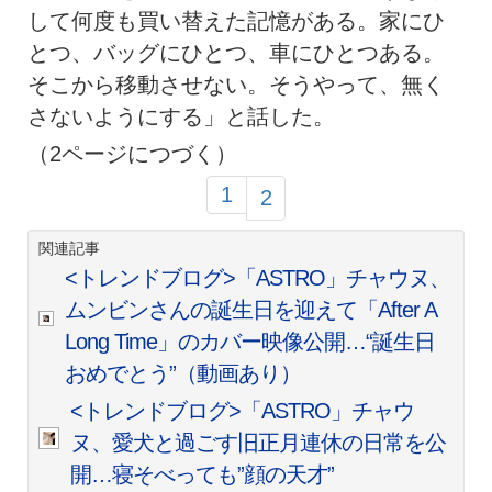
して何度も買い替えた記憶がある。家にひ
とつ、バッグにひとつ、車にひとつある。
そこから移動させない。そうやって、無く
さないようにする」と話した。
（2ページにつづく）
1
2
関連記事
<トレンドブログ>「ASTRO」チャウヌ、
ムンビンさんの誕生日を迎えて「After A
Long Time」のカバー映像公開…“誕生日
おめでとう”（動画あり）
<トレンドブログ>「ASTRO」チャウ
ヌ、愛犬と過ごす旧正月連休の日常を公
開…寝そべっても”顔の天才”