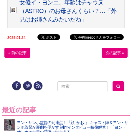
女優イ・ヨンエ、年齢はチャウヌ
（ASTRO）のお母さんくらい？…「外
見はお姉さんみたいだね」
2025.01.24
« 前の記事
次の記事 »
最近の記事
ヨン・サンホ監督の到達点！『顔 -かお-』 キャスト陣＆ヨン・サ
ンホ監督が裏側を明かす 制作インタビュー映像解禁！ 「ヨン・