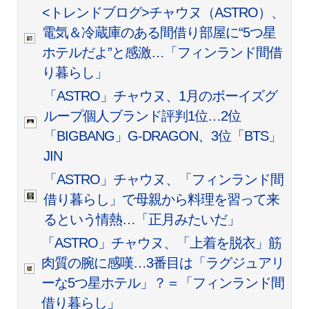
<トレンドブログ>チャウヌ（ASTRO）、
電気＆冷蔵庫のある間借り部屋に“5つ星
ホテルだよ”と感激…「フィンランド間借
り暮らし」
「ASTRO」チャウヌ、1月のボーイズグ
ループ個人ブランド評判1位…2位
「BIGBANG」G-DRAGON、3位「BTS」
JIN
「ASTRO」チャウヌ、「フィンランド間
借り暮らし」で母親から料理を習って来
るという情熱…「正月みたいだ」
「ASTRO」チャウヌ、「上着を脱衣」筋
肉質の腕に感嘆…3番目は「ラグジュアリ
ーな5つ星ホテル」？＝「フィンランド間
借り暮らし」