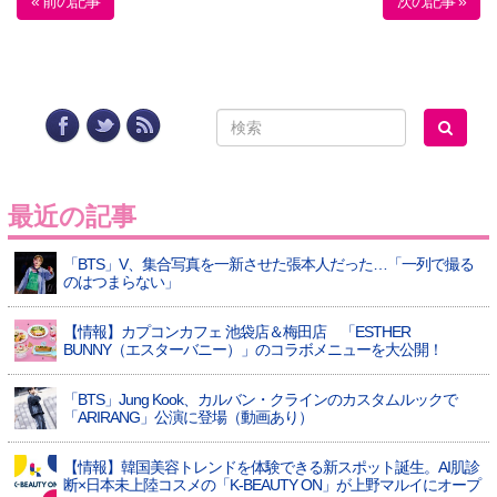
« 前の記事
次の記事 »
最近の記事
「BTS」V、集合写真を一新させた張本人だった…「一列で撮る
のはつまらない」
【情報】カプコンカフェ 池袋店＆梅田店 「ESTHER
BUNNY（エスターバニー）」のコラボメニューを大公開！
「BTS」Jung Kook、カルバン・クラインのカスタムルックで
「ARIRANG」公演に登場（動画あり）
【情報】韓国美容トレンドを体験できる新スポット誕生。AI肌診
断×日本未上陸コスメの「K-BEAUTY ON」が上野マルイにオープ