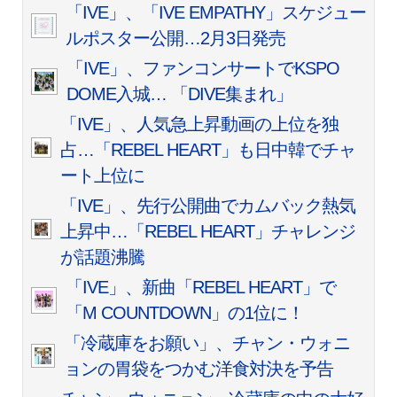
「IVE」、「IVE EMPATHY」スケジュー
ルポスター公開…2月3日発売
「IVE」、ファンコンサートでKSPO
DOME入城… 「DIVE集まれ」
「IVE」、人気急上昇動画の上位を独
占…「REBEL HEART」も日中韓でチャ
ート上位に
「IVE」、先行公開曲でカムバック熱気
上昇中…「REBEL HEART」チャレンジ
が話題沸騰
「IVE」、新曲「REBEL HEART」で
「M COUNTDOWN」の1位に！
「冷蔵庫をお願い」、チャン・ウォニ
ョンの胃袋をつかむ洋食対決を予告