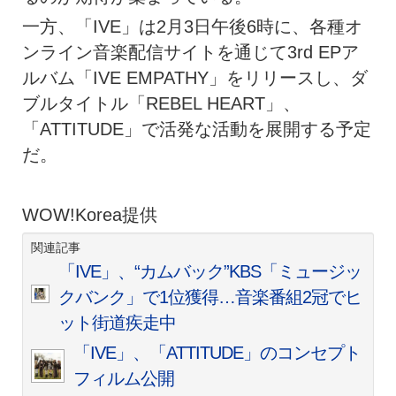
一方、「IVE」は2月3日午後6時に、各種オ
ンライン音楽配信サイトを通じて3rd EPア
ルバム「IVE EMPATHY」をリリースし、ダ
ブルタイトル「REBEL HEART」、
「ATTITUDE」で活発な活動を展開する予定
だ。
WOW!Korea提供
関連記事
「IVE」、“カムバック”KBS「ミュージッ
クバンク」で1位獲得…音楽番組2冠でヒ
ット街道疾走中
「IVE」、「ATTITUDE」のコンセプト
フィルム公開