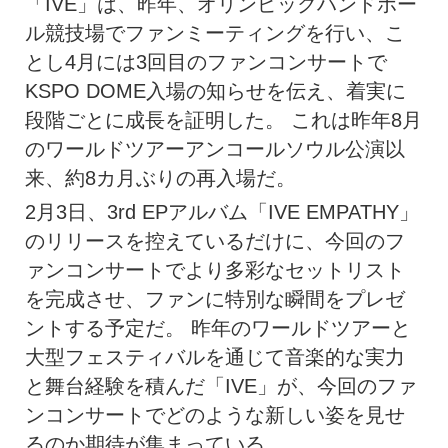
「IVE」は、昨年、オリンピックハンドボー
ル競技場でファンミーティングを行い、こ
とし4月には3回目のファンコンサートで
KSPO DOME入場の知らせを伝え、着実に
段階ごとに成長を証明した。 これは昨年8月
のワールドツアーアンコールソウル公演以
来、約8カ月ぶりの再入場だ。
2月3日、3rd EPアルバム「IVE EMPATHY」
のリリースを控えているだけに、今回のフ
ァンコンサートでより多彩なセットリスト
を完成させ、ファンに特別な瞬間をプレゼ
ントする予定だ。 昨年のワールドツアーと
大型フェスティバルを通じて音楽的な実力
と舞台経験を積んだ「IVE」が、今回のファ
ンコンサートでどのような新しい姿を見せ
るのか期待が集まっている。