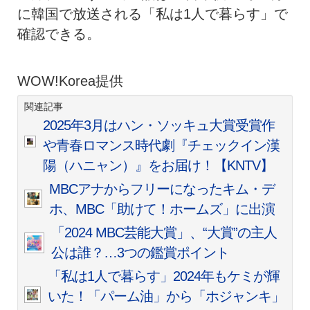
に韓国で放送される「私は1人で暮らす」で
確認できる。
WOW!Korea提供
関連記事
2025年3月はハン・ソッキュ大賞受賞作
や青春ロマンス時代劇『チェックイン漢
陽（ハニャン）』をお届け！【KNTV】
MBCアナからフリーになったキム・デ
ホ、MBC「助けて！ホームズ」に出演
「2024 MBC芸能大賞」、“大賞”の主人
公は誰？…3つの鑑賞ポイント
「私は1人で暮らす」2024年もケミが輝
いた！「パーム油」から「ホジャンキ」