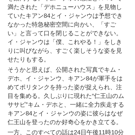
満たされた「デホニューハウス」を見物し
ていたキアン84とイ・ジャンウは予想でき
なかった特急秘密空間に向かい、「すご
い」と言って口を閉じることができない。
イ・ジャンウは「僕、これやる！」をしき
りに叫びながら、すごく楽しそうな姿を見
せたりもする。
そうかと思えば、公開された写真でキム・
デホ、イ・ジャンウ、キアン84が軍手をは
めてポリタンクを持った姿が捉えられ、注
目を集める。久しぶりに現れた“仁王山のム
ササビ”キム・デホと、一緒に全力疾走する
キアン84とイ・ジャンウの姿に彼らはなぜ
仁王山を登ったのか好奇心をかき立てる。
一方、このすべての話は24日午後11時10分