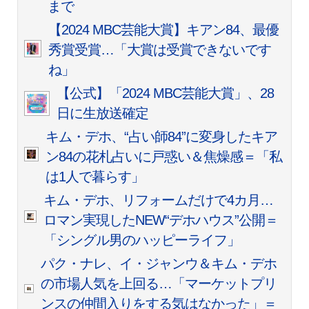
まで
【2024 MBC芸能大賞】キアン84、最優
秀賞受賞…「大賞は受賞できないです
ね」
【公式】「2024 MBC芸能大賞」、28
日に生放送確定
キム・デホ、“占い師84”に変身したキア
ン84の花札占いに戸惑い＆焦燥感＝「私
は1人で暮らす」
キム・デホ、リフォームだけで4カ月…
ロマン実現したNEW“デホハウス”公開＝
「シングル男のハッピーライフ」
パク・ナレ、イ・ジャンウ＆キム・デホ
の市場人気を上回る…「マーケットプリ
ンスの仲間入りをする気はなかった」＝