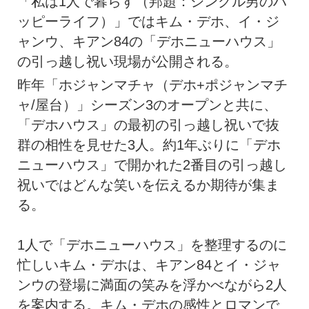
「私は1人で暮らす（邦題：シングル男のハ
ッピーライフ）」ではキム・デホ、イ・ジ
ャンウ、キアン84の「デホニューハウス」
の引っ越し祝い現場が公開される。
昨年「ホジャンマチャ（デホ+ポジャンマチ
ャ/屋台）」シーズン3のオープンと共に、
「デホハウス」の最初の引っ越し祝いで抜
群の相性を見せた3人。約1年ぶりに「デホ
ニューハウス」で開かれた2番目の引っ越し
祝いではどんな笑いを伝えるか期待が集ま
る。
1人で「デホニューハウス」を整理するのに
忙しいキム・デホは、キアン84とイ・ジャ
ンウの登場に満面の笑みを浮かべながら2人
を案内する。キム・デホの感性とロマンで