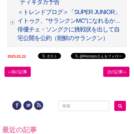
ティキタカ予告
＜トレンドブログ＞「SUPER JUNIOR」
イトゥク、“サランクンMC”になれるか…
俳優チェ・ソングクに挑戦状を出して自
宅公開を公約（朝鮮のサランクン）
2025.01.22
« 前の記事
次の記事 »
最近の記事