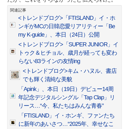
関連記事
<トレンドブログ>「FTISLAND」イ・ホ
ンギがMCの日韓恋愛リアリティー「Be
my K-guide」、本日（24日）公開
<トレンドブログ>「SUPER JUNIOR」イ
トゥク＆ヒチョル、歳月が経っても変わ
らない83ラインの友情ing
<トレンドブログ>キム・ハヌル、書店
でも輝く清純な美貌
「Apink」、本日（19日）デビュー14周
年記念デジタルシングル「Tap Clap」リ
リース…“今、私たちはみんな青春”
「FTISLAND」イ・ホンギ、ファンたち
に新年のあいさつ…“2025年、幸せなこ