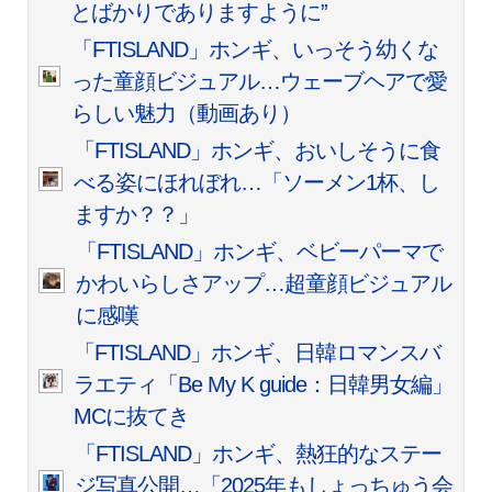
とばかりでありますように”
「FTISLAND」ホンギ、いっそう幼くな
った童顔ビジュアル…ウェーブヘアで愛
らしい魅力（動画あり）
「FTISLAND」ホンギ、おいしそうに食
べる姿にほれぼれ…「ソーメン1杯、し
ますか？？」
「FTISLAND」ホンギ、ベビーパーマで
かわいらしさアップ…超童顔ビジュアル
に感嘆
「FTISLAND」ホンギ、日韓ロマンスバ
ラエティ「Be My K guide：日韓男女編」
MCに抜てき
「FTISLAND」ホンギ、熱狂的なステー
ジ写真公開…「2025年もしょっちゅう会