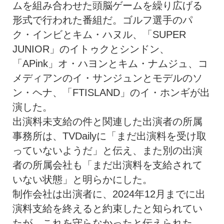
ムを組み合わせた頭脳ゲームを繰り広げる
形式で行われた番組だ。ゴルフ選手のパ
ク・インビとキム・ハヌル、「SUPER
JUNIOR」のイトゥクとシンドン、
「APink」オ・ハヨンとキム・ナムジュ、コ
メディアンのイ・サンジュンとモデルのソ
ン・ヘナ、「FTISLAND」のイ・ホンギが出
演した。
出演料未支給の件と関連した出演者の所属
事務所は、TVDailyに「まだ出演料を受け取
っていないようだ」と伝え、また別の出演
者の所属会社も「まだ出演料を支給されて
いない状態」と明らかにした。
制作会社は出演者に、2024年12月までに出
演料支給を終えると約束したと知られてい
たが、これを守らなかったと伝えられた。