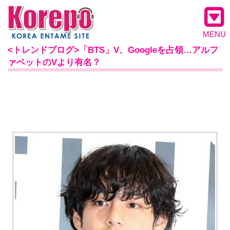
MENU
<トレンドブログ>「BTS」V、Googleを占領…アルフ
ァベットのVより有名？