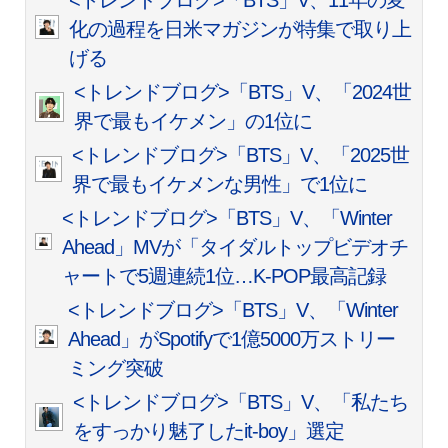
<トレンドブログ>「BTS」V、11年の変
化の過程を日米マガジンが特集で取り上
げる
<トレンドブログ>「BTS」V、「2024世
界で最もイケメン」の1位に
<トレンドブログ>「BTS」V、「2025世
界で最もイケメンな男性」で1位に
<トレンドブログ>「BTS」V、「Winter
Ahead」MVが「タイダルトップビデオチ
ャートで5週連続1位…K-POP最高記録
<トレンドブログ>「BTS」V、「Winter
Ahead」がSpotifyで1億5000万ストリー
ミング突破
<トレンドブログ>「BTS」V、「私たち
をすっかり魅了したit-boy」選定