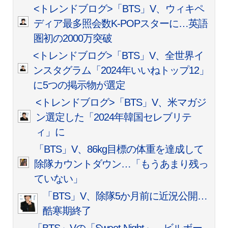
<トレンドブログ>「BTS」V、ウィキペ
ディア最多照会数K-POPスターに…英語
圏初の2000万突破
<トレンドブログ>「BTS」V、全世界イ
ンスタグラム「2024年いいねトップ12」
に5つの掲示物が選定
<トレンドブログ>「BTS」V、米マガジ
ン選定した「2024年韓国セレブリテ
ィ」に
「BTS」V、86kg目標の体重を達成して
除隊カウントダウン…「もうあまり残っ
ていない」
「BTS」V、除隊5か月前に近況公開…
酷寒期終了