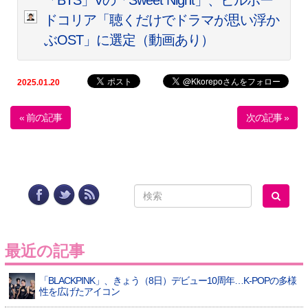
「BTS」Vの「Sweet Night」、ビルボー
ドコリア「聴くだけでドラマが思い浮か
ぶOST」に選定（動画あり）
2025.01.20
« 前の記事
次の記事 »
最近の記事
「BLACKPINK」、きょう（8日）デビュー10周年…K-POPの多様
性を広げたアイコン