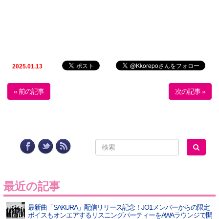
2025.01.13
« 前の記事
次の記事 »
最近の記事
最新曲「SAKURA」配信リリース記念！JO1メンバーからの限定
ボイスもオンエアするリスニングパーティーをAWAラウンジで開