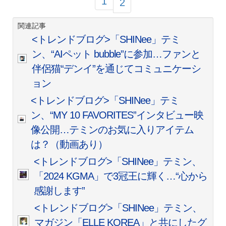
1
2
関連記事
<トレンドブログ>「SHINee」テミ
ン、“AIペット bubble”に参加…ファンと
伴侶猫“デンイ”を通じてコミュニケーシ
ョン
<トレンドブログ>「SHINee」テミ
ン、“MY 10 FAVORITES”インタビュー映
像公開…テミンのお気に入りアイテム
は？（動画あり）
<トレンドブログ>「SHINee」テミン、
「2024 KGMA」で3冠王に輝く…“心から
感謝します”
<トレンドブログ>「SHINee」テミン、
マガジン「ELLE KOREA」と共にしたグ