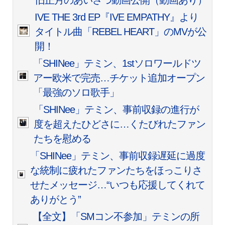
IVE THE 3rd EP『IVE EMPATHY』より
タイトル曲「REBEL HEART」のMVが公
開！
「SHINee」テミン、1stソロワールドツ
アー欧米で完売…チケット追加オープン
「最強のソロ歌手」
「SHINee」テミン、事前収録の進行が
度を超えたひどさに…くたびれたファン
たちを慰める
「SHINee」テミン、事前収録遅延に過度
な統制に疲れたファンたちをほっこりさ
せたメッセージ…“いつも応援してくれて
ありがとう”
【全文】「SMコン不参加」テミンの所