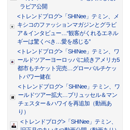
ラビア公開
<トレンドブログ>「SHINee」テミン、メ
キシコのファッションマガジンとグラビ
ア＆インタビュー…“観客がくれるエネル
ギーは驚くべき…愛を感じる”
<トレンドブログ>「SHINee」テミン、ワ
ールドツアーヨーロッパに続きアメリカ5
都市もチケット完売…グローバルチケッ
トパワー健在
<トレンドブログ>「SHINee」テミン、ワ
ールドツアー拡大…ブリュッセル＆マン
チェスター＆ハワイを再追加（動画あ
り）
<トレンドブログ>「SHINee」テミン、
旧正月のあいさつ動画公開（動画あり）