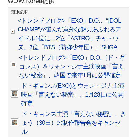
WOW!Korea提供
関連記事
<トレンドブログ>「EXO」D.O.、“IDOL
CHAMP”が選んだ意外な魅力あふれるア
イドル1位に…2位「ASTRO」チャ・ウ
ヌ、3位「BTS（防弾少年団）」SUGA
<トレンドブログ>「EXO」D.O.（ド・ギ
ョンス）＆ウォン・ジナ主演映画「言え
ない秘密」、韓国で来年1月に公開確定
ド・ギョンス(EXO)とウォン・ジナ主演
映画「言えない秘密」、1月28日に公開
確定
ド・ギョンス主演「言えない秘密」、き
ょう（30日）の制作報告会をキャンセ
ル