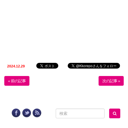
2024.12.29
« 前の記事
次の記事 »