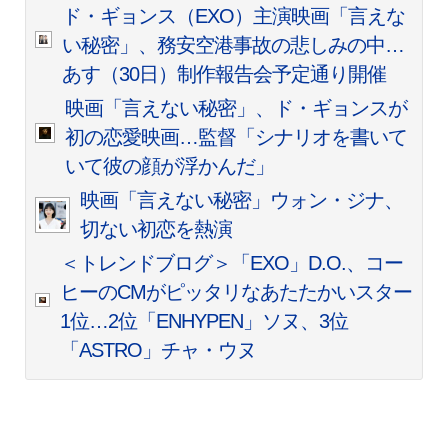
ド・ギョンス（EXO）主演映画「言えな
い秘密」、務安空港事故の悲しみの中…
あす（30日）制作報告会予定通り開催
映画「言えない秘密」、ド・ギョンスが
初の恋愛映画…監督「シナリオを書いて
いて彼の顔が浮かんだ」
映画「言えない秘密」ウォン・ジナ、
切ない初恋を熱演
＜トレンドブログ＞「EXO」D.O.、コー
ヒーのCMがピッタリなあたたかいスター
1位…2位「ENHYPEN」ソヌ、3位
「ASTRO」チャ・ウヌ