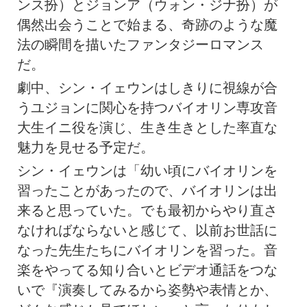
ンス扮）とジョンア（ウォン・ジナ扮）が
偶然出会うことで始まる、奇跡のような魔
法の瞬間を描いたファンタジーロマンス
だ。
劇中、シン・イェウンはしきりに視線が合
うユジョンに関心を持つバイオリン専攻音
大生イニ役を演じ、生き生きとした率直な
魅力を見せる予定だ。
シン・イェウンは「幼い頃にバイオリンを
習ったことがあったので、バイオリンは出
来ると思っていた。でも最初からやり直さ
なければならないと感じて、以前お世話に
なった先生たちにバイオリンを習った。音
楽をやってる知り合いとビデオ通話をつな
いで『演奏してみるから姿勢や表情とか、