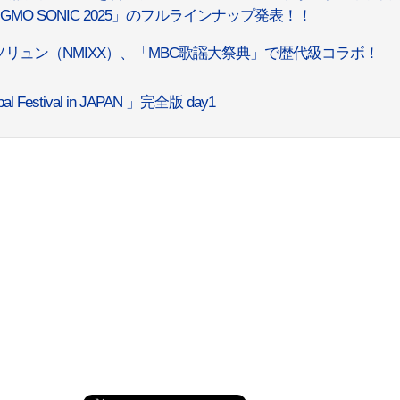
O SONIC 2025」のフルラインナップ発表！！
a）＆ソリュン（NMIXX）、「MBC歌謡大祭典」で歴代級コラボ！
al Festival in JAPAN 」完全版 day1