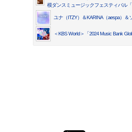
模ダンスミュージックフェスティバル「GM
ユナ（ITZY）＆KARINA（aesp
＜KBS World＞「2024 Music Bank Glob