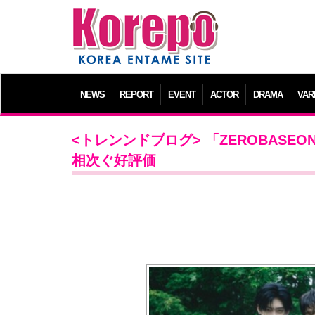
NEWS
REPORT
EVENT
ACTOR
DRAMA
VAR
<トレンンドブログ> 「ZEROBAS
相次ぐ好評価