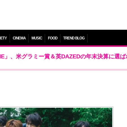
IETY
CINEMA
MUSIC
FOOD
TREND BLOG
EONE」、米グラミー賞＆英DAZEDの年末決算に選