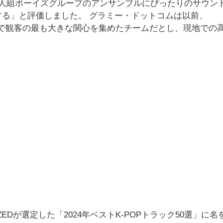
9人組ボーイズグループのアンサンブルにぴったりのサウン
る」と評価しました。 グラミー・ドットコムは以前、
 2024」で観客の最も大きな関心を集めたチームだとし、現地での
ZEDが選定した「2024年ベストK-POPトラック50選」に名