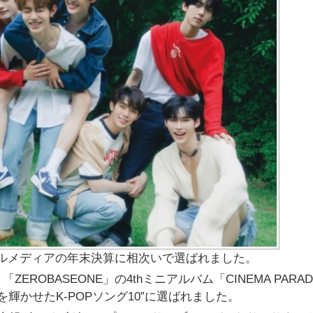
ーバルメディアの年末決算に相次いで選ばれました。
OBASEONE」の4thミニアルバム「CINEMA PARAD
4年を輝かせたK-POPソング10”に選ばれました。